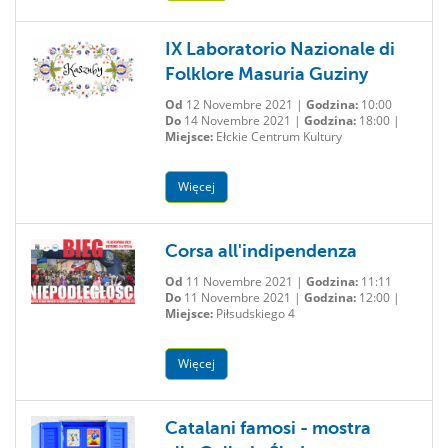
IX Laboratorio Nazionale di
Folklore Masuria Guziny
Od
12 Novembre 2021 |
Godzina:
10:00
Do
14 Novembre 2021 |
Godzina:
18:00 |
Miejsce:
Ełckie Centrum Kultury
Więcej
Corsa all'indipendenza
Od
11 Novembre 2021 |
Godzina:
11:11
Do
11 Novembre 2021 |
Godzina:
12:00 |
Miejsce:
Piłsudskiego 4
Więcej
Catalani famosi - mostra