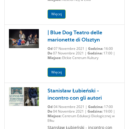
Więcej
| Blue Dog Teatro delle
marionette di Olsztyn
Od
07 Novembre 2021 |
Godzina:
16:00
Do
07 Novembre 2021 |
Godzina:
17:00 |
Miejsce:
Ełckie Centrum Kultury
Więcej
Stanisław Łubieński -
incontro con gli autori
Od
04 Novembre 2021 |
Godzina:
17:00
Do
04 Novembre 2021 |
Godzina:
19:00 |
Miejsce:
Centrum Edukacji Ekologicznej w
Ełku
Stansław Łubieński - incontro con