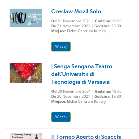
Czeslaw Mozil Solo
Od
21 Novembre 2021 |
Godzina:
19:00
Do
21 Novembre 2021 |
Godzina:
20:30 |
Miejsce:
Ełckie Centrum Kultury
Więcej
| Senga Sengana Teatro
dell'Università di
Tecnologia di Varsavia
Od
20 Novembre 2021 |
Godzina:
18:00
Do
20 Novembre 2021 |
Godzina:
19:30 |
Miejsce:
Ełckie Centrum Kultury
Więcej
II Torneo Aperto di Scacchi