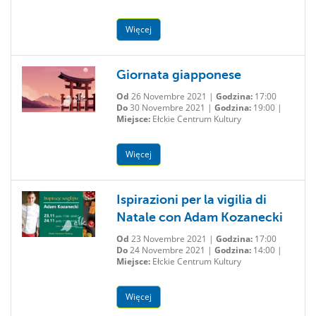
Więcej
Giornata giapponese
Od
26 Novembre 2021 |
Godzina:
17:00
Do
30 Novembre 2021 |
Godzina:
19:00 |
Miejsce:
Ełckie Centrum Kultury
Więcej
Ispirazioni per la vigilia di
Natale con Adam Kozanecki
Od
23 Novembre 2021 |
Godzina:
17:00
Do
24 Novembre 2021 |
Godzina:
14:00 |
Miejsce:
Ełckie Centrum Kultury
Więcej