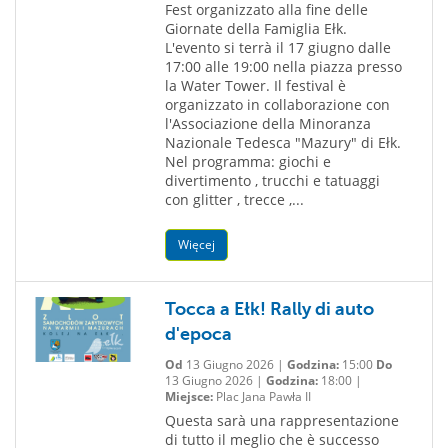
Fest organizzato alla fine delle
Giornate della Famiglia Ełk.
L'evento si terrà il 17 giugno dalle
17:00 alle 19:00 nella piazza presso
la Water Tower. Il festival è
organizzato in collaborazione con
l'Associazione della Minoranza
Nazionale Tedesca "Mazury" di Ełk.
Nel programma: giochi e
divertimento , trucchi e tatuaggi
con glitter , trecce ,...
Więcej
Tocca a Ełk! Rally di auto
d'epoca
Od
13 Giugno 2026 |
Godzina:
15:00
Do
13 Giugno 2026 |
Godzina:
18:00 |
Miejsce:
Plac Jana Pawła II
Questa sarà una rappresentazione
di tutto il meglio che è successo