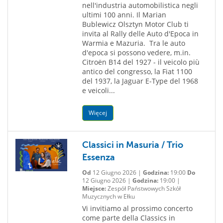
nell'industria automobilistica negli
ultimi 100 anni. Il Marian
Bublewicz Olsztyn Motor Club ti
invita al Rally delle Auto d'Epoca in
Warmia e Mazuria. Tra le auto
d'epoca si possono vedere, m.in.
Citroën B14 del 1927 - il veicolo più
antico del congresso, la Fiat 1100
del 1937, la Jaguar E-Type del 1968
e veicoli...
Więcej
Classici in Masuria / Trio
Essenza
Od
12 Giugno 2026 |
Godzina:
19:00
Do
12 Giugno 2026 |
Godzina:
19:00 |
Miejsce:
Zespół Państwowych Szkół
Muzycznych w Ełku
Vi invitiamo al prossimo concerto
come parte della Classics in