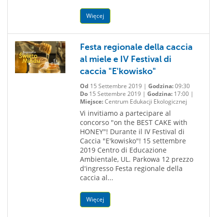
Więcej
Festa regionale della caccia
al miele e IV Festival di
caccia "E'kowisko"
Od
15 Settembre 2019 |
Godzina:
09:30
Do
15 Settembre 2019 |
Godzina:
17:00 |
Miejsce:
Centrum Edukacji Ekologicznej
Vi invitiamo a partecipare al
concorso "on the BEST CAKE with
HONEY"! Durante il IV Festival di
Caccia "E'kowisko"! 15 settembre
2019 Centro di Educazione
Ambientale, UL. Parkowa 12 prezzo
d'ingresso Festa regionale della
caccia al...
Więcej