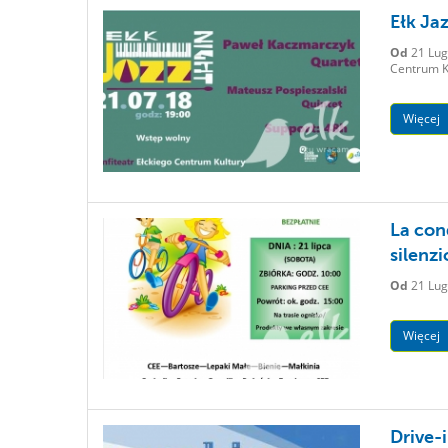
Ełk Ja
Od
21 Lug
Centrum Ku
Więcej
La cond
silenzi
Od
21 Lug
Więcej
Drive-