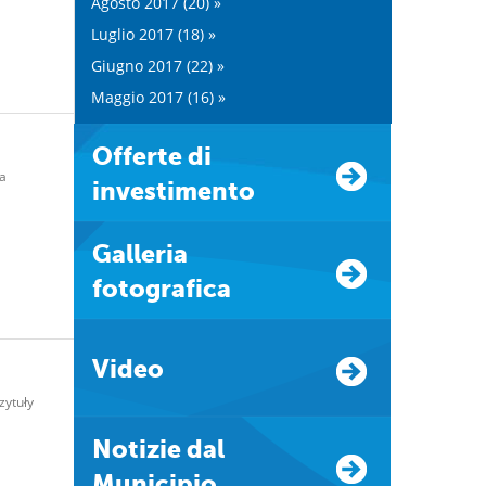
Agosto 2017 (20) »
Luglio 2017 (18) »
Giugno 2017 (22) »
Maggio 2017 (16) »
Offerte di
a
investimento
Galleria
fotografica
Video
zytuły
Notizie dal
Municipio