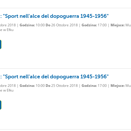
: "Sport nell'alce del dopoguerra 1945-1956"
obre 2018 |
Godzina:
10:00
Do
26 Ottobre 2018 |
Godzina:
17:00 |
Miejsce:
Mu
e w Ełku
: "Sport nell'alce del dopoguerra 1945-1956"
obre 2018 |
Godzina:
10:00
Do
25 Ottobre 2018 |
Godzina:
17:00 |
Miejsce:
Mu
e w Ełku