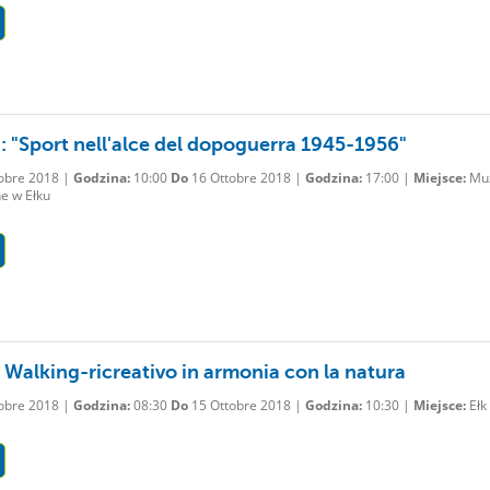
: "Sport nell'alce del dopoguerra 1945-1956"
obre 2018 |
Godzina:
10:00
Do
16 Ottobre 2018 |
Godzina:
17:00 |
Miejsce:
Mu
e w Ełku
 Walking-ricreativo in armonia con la natura
obre 2018 |
Godzina:
08:30
Do
15 Ottobre 2018 |
Godzina:
10:30 |
Miejsce:
Ełk