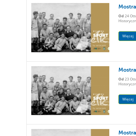
Mostra
Od
24 Ott
Historyczn
Więcej
Mostra
Od
23 Ott
Historyczn
Więcej
Mostra