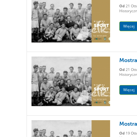
Od
21 Ott
Historyczn
Więcej
Mostra
Od
21 Ott
Historyczn
Więcej
Mostra
Od
19 Ott