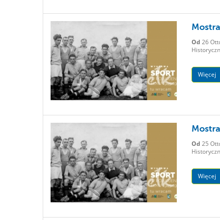
Mostra
Od
26 Ott
Historyczn
Więcej
Mostra
Od
25 Ott
Historyczn
Więcej