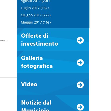
Agosto 2017 (20) »
Luglio 2017 (18) »
Giugno 2017 (22) »
Maggio 2017 (16) »
Offerte di
zeum
investimento
Galleria
fotografica
Video
Notizie dal
Municipio