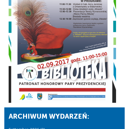
ARCHIWUM WYDARZEŃ: