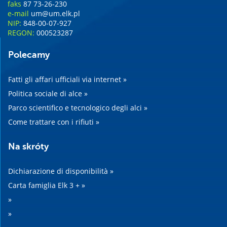
faks
87 73-26-230
e-mail
um@um.elk.pl
NIP:
848-00-07-927
REGON:
000523287
Polecamy
Fatti gli affari ufficiali via internet »
Politica sociale di alce »
Parco scientifico e tecnologico degli alci »
Come trattare con i rifiuti »
Na skróty
Dichiarazione di disponibilità »
Carta famiglia Elk 3 + »
»
»