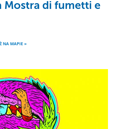
 Mostra di fumetti e
Ż NA MAPIE »