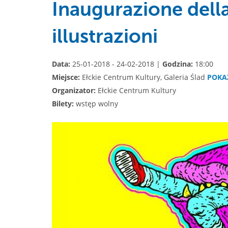
Inaugurazione della
illustrazioni
Data:
25-01-2018 - 24-02-2018 |
Godzina:
18:00
Miejsce:
Ełckie Centrum Kultury, Galeria Ślad
POKA
Organizator:
Ełckie Centrum Kultury
Bilety:
wstęp wolny