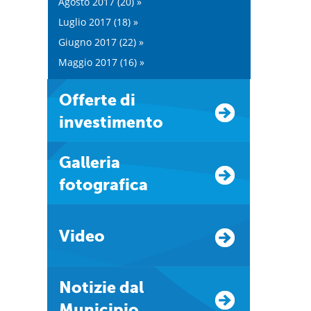
Agosto 2017 (20) »
Luglio 2017 (18) »
Giugno 2017 (22) »
Maggio 2017 (16) »
Offerte di
investimento
Galleria
fotografica
Video
Notizie dal
Municipio