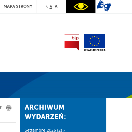
MAPA STRONY
A
A
A
ARCHIWUM
WYDARZEŃ:
Settembre 2026 (2) »