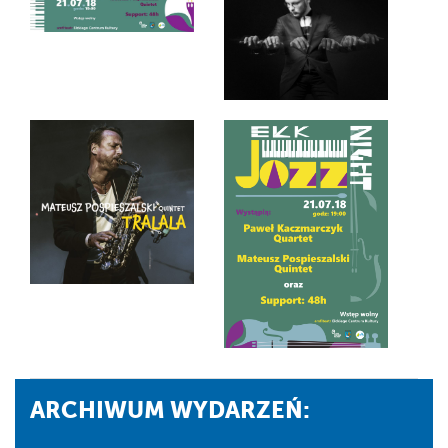
ARCHIWUM WYDARZEŃ: