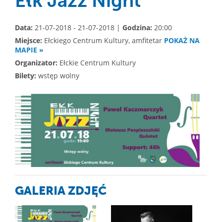
Ełk Jazz Night
Data:
21-07-2018 - 21-07-2018 |
Godzina:
20:00
Miejsce:
Ełckiego Centrum Kultury, amfitetar
POKAŻ NA
MAPIE »
Organizator:
Ełckie Centrum Kultury
Bilety:
wstęp wolny
GALERIA ZDJĘĆ