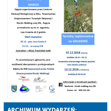
ARCHIWUM WYDARZEŃ: