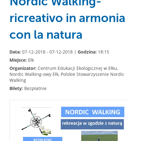
Nordic Walking-
ricreativo in armonia
con la natura
Data:
07-12-2018 - 07-12-2018 |
Godzina:
18:15
Miejsce:
Ełk
Organizator:
Centrum Edukacji Ekologicznej w Ełku,
Nordic Walking-owy Ełk, Polskie Stowarzyszenie Nordic
Walking
Bilety:
Bezpłatnie