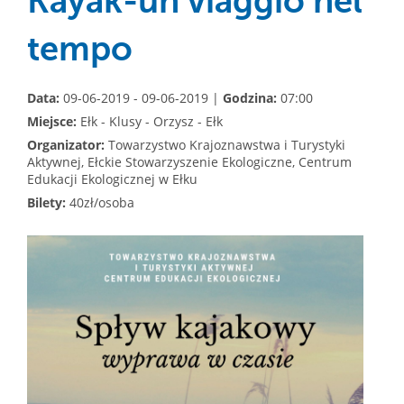
Kayak-un viaggio nel
tempo
Data:
09-06-2019 - 09-06-2019 |
Godzina:
07:00
Miejsce:
Ełk - Klusy - Orzysz - Ełk
Organizator:
Towarzystwo Krajoznawstwa i Turystyki
Aktywnej, Ełckie Stowarzyszenie Ekologiczne, Centrum
Edukacji Ekologicznej w Ełku
Bilety:
40zł/osoba