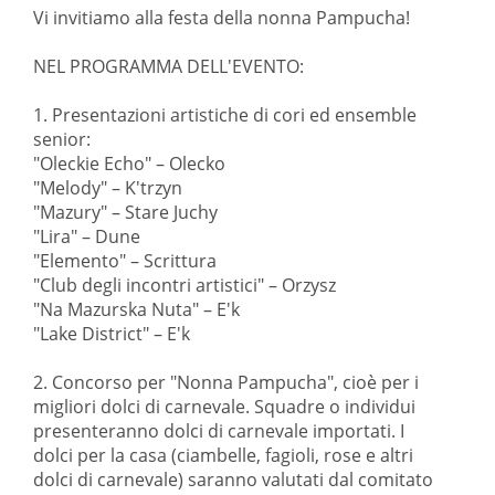
Vi invitiamo alla festa della nonna Pampucha!
NEL PROGRAMMA DELL'EVENTO:
1. Presentazioni artistiche di cori ed ensemble
senior:
"Oleckie Echo" – Olecko
"Melody" – K'trzyn
"Mazury" – Stare Juchy
"Lira" – Dune
"Elemento" – Scrittura
"Club degli incontri artistici" – Orzysz
"Na Mazurska Nuta" – E'k
"Lake District" – E'k
2. Concorso per "Nonna Pampucha", cioè per i
migliori dolci di carnevale. Squadre o individui
presenteranno dolci di carnevale importati. I
dolci per la casa (ciambelle, fagioli, rose e altri
dolci di carnevale) saranno valutati dal comitato