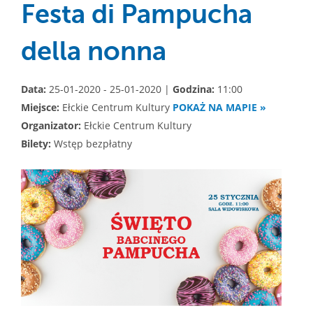
Festa di Pampucha
della nonna
Data:
25-01-2020 - 25-01-2020 |
Godzina:
11:00
Miejsce:
Ełckie Centrum Kultury
POKAŻ NA MAPIE »
Organizator:
Ełckie Centrum Kultury
Bilety:
Wstęp bezpłatny