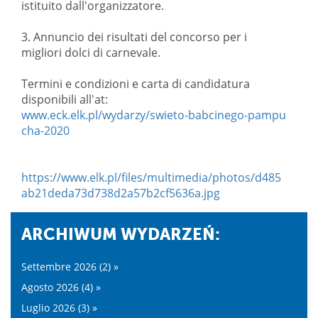
istituito dall'organizzatore.
3. Annuncio dei risultati del concorso per i
migliori dolci di carnevale.
Termini e condizioni e carta di candidatura
disponibili all'at:
www.eck.elk.pl/wydarzy/swieto-babcinego-pampu
cha-2020
https://www.elk.pl/files/multimedia/photos/d485
ab21deda73d738d2a57b2cf5636a.jpg
ARCHIWUM WYDARZEŃ:
Settembre 2026 (2) »
Agosto 2026 (4) »
Luglio 2026 (3) »