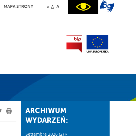
MAPA STRONY
A
A
A
ARCHIWUM
WYDARZEŃ:
Settembre 2026 (2) »