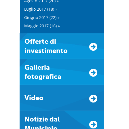
Agosto 2017 (20) »
Luglio 2017 (18) »
Giugno 2017 (22) »
Maggio 2017 (16) »
Offerte di
investimento
Galleria
fotografica
Video
Notizie dal
Municipio