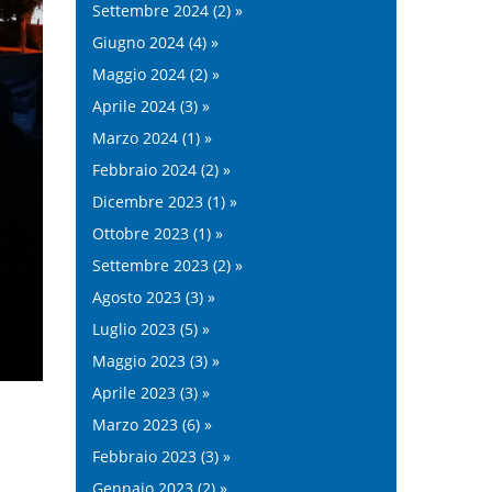
Settembre 2024 (2) »
Giugno 2024 (4) »
Maggio 2024 (2) »
Aprile 2024 (3) »
Marzo 2024 (1) »
Febbraio 2024 (2) »
Dicembre 2023 (1) »
Ottobre 2023 (1) »
Settembre 2023 (2) »
Agosto 2023 (3) »
Luglio 2023 (5) »
Maggio 2023 (3) »
Aprile 2023 (3) »
Marzo 2023 (6) »
Febbraio 2023 (3) »
Gennaio 2023 (2) »