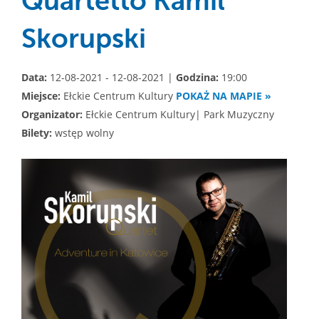
Quartetto Kamil
Skorupski
Data:
12-08-2021 - 12-08-2021 |
Godzina:
19:00
Miejsce:
Ełckie Centrum Kultury
POKAŻ NA MAPIE »
Organizator:
Ełckie Centrum Kultury| Park Muzyczny
Bilety:
wstęp wolny