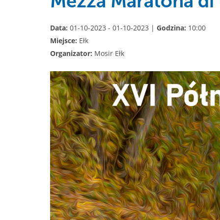
Mezza Maratona di 
Data:
01-10-2023 - 01-10-2023 |
Godzina:
10:00
Miejsce:
Ełk
Organizator:
Mosir Ełk