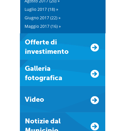
Agosto 2017 (20) »
Luglio 2017 (18) »
Giugno 2017 (22) »
Maggio 2017 (16) »
Offerte di
investimento
Galleria
fotografica
Video
Notizie dal
Municipio