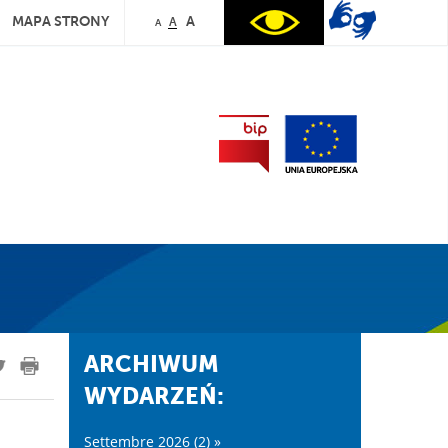
MAPA STRONY
A
A
A
ARCHIWUM
WYDARZEŃ:
Settembre 2026 (2) »