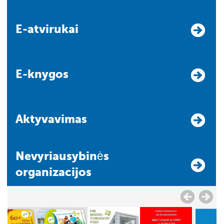
E-atvirukai
E-knygos
Aktyvavimas
Nevyriausybinės
organizacijos