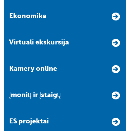
Ekonomika
Virtuali ekskursija
Kamery online
Įmonių ir įstaigų
ES projektai