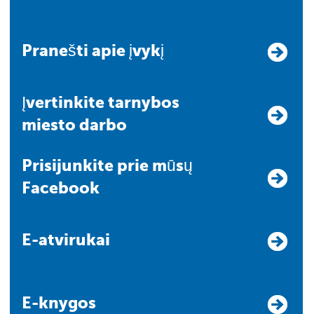
Pranešti apie įvykį
Įvertinkite tarnybos
miesto darbo
Prisijunkite prie mūsų
Facebook
E-atvirukai
E-knygos