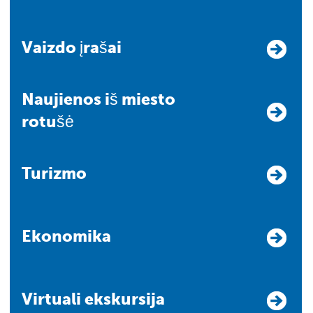
Vaizdo įrašai
Naujienos iš miesto
rotušė
Turizmo
Ekonomika
Virtuali ekskursija