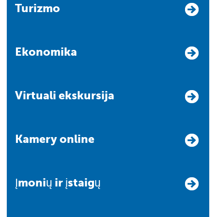
Turizmo
Ekonomika
Virtuali ekskursija
Kamery online
Įmonių ir įstaigų