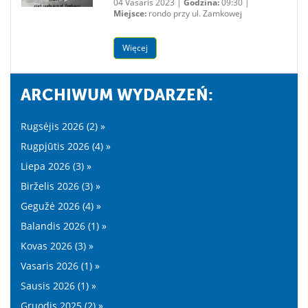
04 Vasaris 2023 |
Godzina:
09:30 |
Miejsce:
rondo przy ul. Zamkowej
Więcej
ARCHIWUM WYDARZEŃ:
Rugsėjis 2026 (2) »
Rugpjūtis 2026 (4) »
Liepa 2026 (3) »
Birželis 2026 (3) »
Gegužė 2026 (4) »
Balandis 2026 (1) »
Kovas 2026 (3) »
Vasaris 2026 (1) »
Sausis 2026 (1) »
Gruodis 2025 (2) »