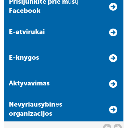
Prisijunkite prie mūsų
Facebook
E-atvirukai
E-knygos
Aktyvavimas
Nevyriausybinės
organizacijos