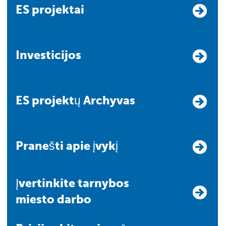
ES projektai
Investicijos
ES projektų Archyvas
Pranešti apie įvykį
Įvertinkite tarnybos
miesto darbo