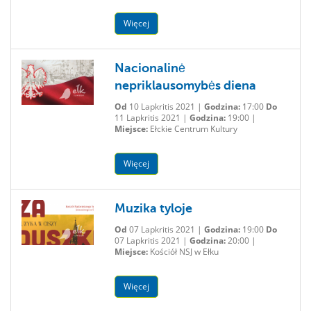
Więcej
Nacionalinė
nepriklausomybės diena
Od
10 Lapkritis 2021 |
Godzina:
17:00
Do
11 Lapkritis 2021 |
Godzina:
19:00 |
Miejsce:
Ełckie Centrum Kultury
Więcej
Muzika tyloje
Od
07 Lapkritis 2021 |
Godzina:
19:00
Do
07 Lapkritis 2021 |
Godzina:
20:00 |
Miejsce:
Kościół NSJ w Ełku
Więcej