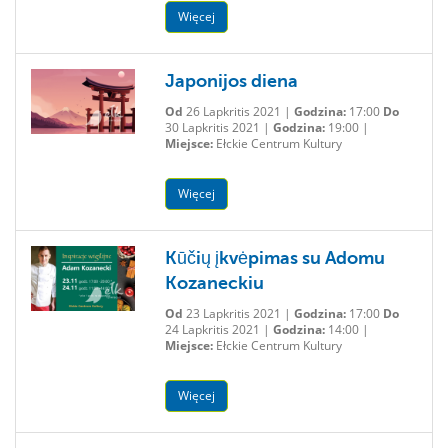
Więcej
Japonijos diena
Od
26 Lapkritis 2021 |
Godzina:
17:00
Do
30 Lapkritis 2021 |
Godzina:
19:00 |
Miejsce:
Ełckie Centrum Kultury
Więcej
Kūčių įkvėpimas su Adomu
Kozaneckiu
Od
23 Lapkritis 2021 |
Godzina:
17:00
Do
24 Lapkritis 2021 |
Godzina:
14:00 |
Miejsce:
Ełckie Centrum Kultury
Więcej