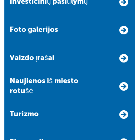
Investicinių pasiūlymų
Foto galerijos
Vaizdo įrašai
Naujienos iš miesto
rotušė
Turizmo