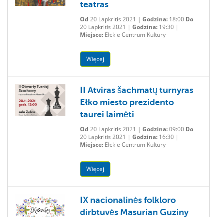
teatras
Od
20 Lapkritis 2021 |
Godzina:
18:00
Do
20 Lapkritis 2021 |
Godzina:
19:30 |
Miejsce:
Ełckie Centrum Kultury
Więcej
II Atviras šachmatų turnyras
Ełko miesto prezidento
taurei laimėti
Od
20 Lapkritis 2021 |
Godzina:
09:00
Do
20 Lapkritis 2021 |
Godzina:
16:30 |
Miejsce:
Ełckie Centrum Kultury
Więcej
IX nacionalinės folkloro
dirbtuvės Masurian Guziny