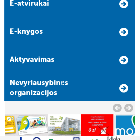
E-atvirukai
E-knygos
Aktyvavimas
Nevyriausybinės
organizacijos