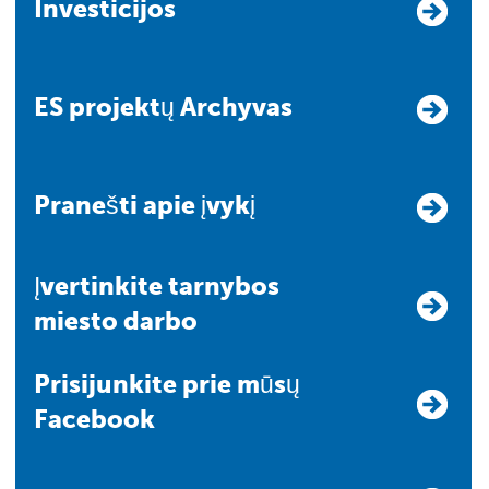
Investicijos
ES projektų Archyvas
Pranešti apie įvykį
Įvertinkite tarnybos
miesto darbo
Prisijunkite prie mūsų
Facebook