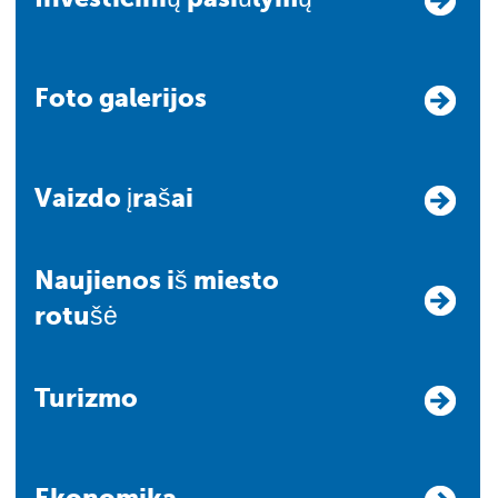
Foto galerijos
Vaizdo įrašai
Naujienos iš miesto
rotušė
Turizmo