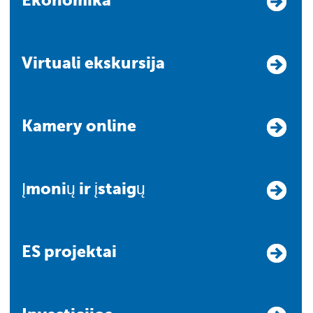
Ekonomika
Virtuali ekskursija
Kamery online
Įmonių ir įstaigų
ES projektai