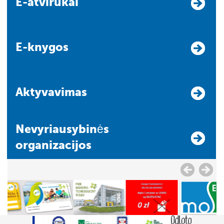
E-atvirukai
E-knygos
Aktyvavimas
Nevyriausybinės
organizacijos