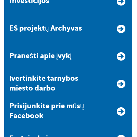
Investicijos
ES projektų Archyvas
Pranešti apie įvykį
Įvertinkite tarnybos
miesto darbo
Prisijunkite prie mūsų
Facebook