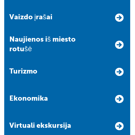
Vaizdo įrašai
Naujienos iš miesto
rotušė
Turizmo
Ekonomika
Virtuali ekskursija