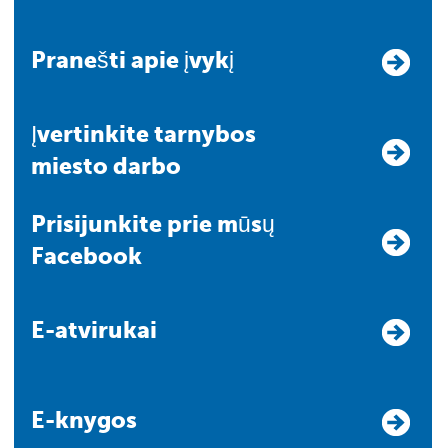
Pranešti apie įvykį
Įvertinkite tarnybos
miesto darbo
Prisijunkite prie mūsų
Facebook
E-atvirukai
E-knygos