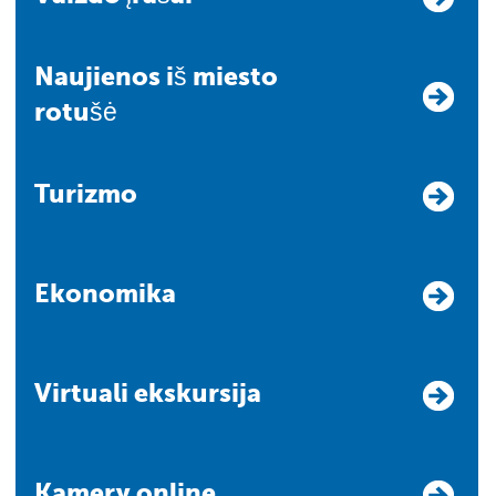
Naujienos iš miesto
rotušė
Turizmo
Ekonomika
Virtuali ekskursija
Kamery online