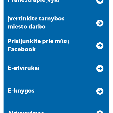
Įvertinkite tarnybos
miesto darbo
Prisijunkite prie mūsų
Facebook
E-atvirukai
E-knygos