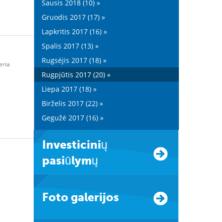
Sausis 2018 (10) »
Gruodis 2017 (17) »
Lapkritis 2017 (16) »
Spalis 2017 (13) »
Rugsėjis 2017 (18) »
eria
Rugpjūtis 2017 (20) »
Liepa 2017 (18) »
Birželis 2017 (22) »
Gegužė 2017 (16) »
Investicinių
pasiūlymų
Foto galerijos