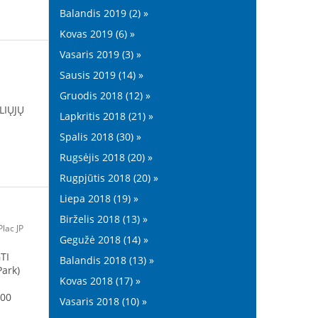
Balandis 2019 (2) »
Kovas 2019 (6) »
Vasaris 2019 (3) »
Sausis 2019 (14) »
Gruodis 2018 (12) »
LIŲJŲ
Lapkritis 2018 (21) »
Spalis 2018 (30) »
Rugsėjis 2018 (20) »
Rugpjūtis 2018 (20) »
Liepa 2018 (19) »
Birželis 2018 (13) »
lac JP
Gegužė 2018 (14) »
TI
Balandis 2018 (13) »
 Park)
Kovas 2018 (17) »
.00
Vasaris 2018 (10) »