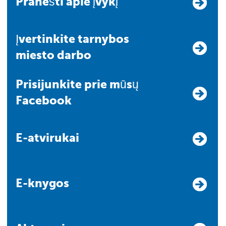
Pranešti apie įvykį
Įvertinkite tarnybos
miesto darbo
Prisijunkite prie mūsų
Facebook
E-atvirukai
E-knygos