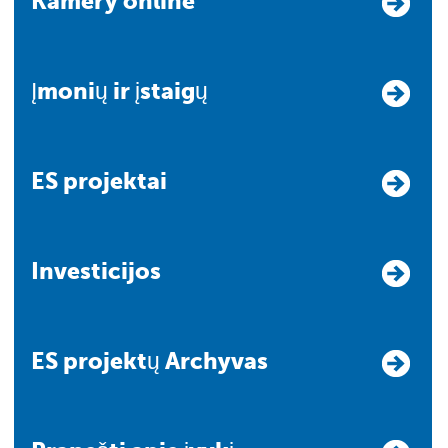
Kamery online
Įmonių ir įstaigų
ES projektai
Investicijos
ES projektų Archyvas