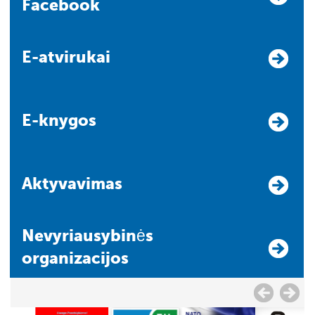
Facebook
E-atvirukai
E-knygos
Aktyvavimas
Nevyriausybinės
organizacijos