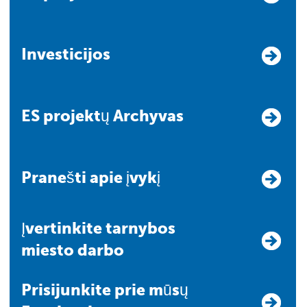
Investicijos
ES projektų Archyvas
Pranešti apie įvykį
Įvertinkite tarnybos
miesto darbo
Prisijunkite prie mūsų