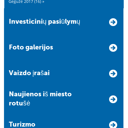
Gegužė 2017 (16) »
Investicinių pasiūlymų
Foto galerijos
Vaizdo įrašai
Naujienos iš miesto
rotušė
Turizmo