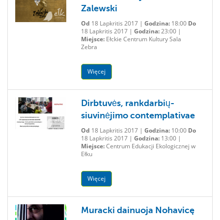
Zalewski
Od
18 Lapkritis 2017 |
Godzina:
18:00
Do
18 Lapkritis 2017 |
Godzina:
23:00 |
Miejsce:
Ełckie Centrum Kultury Sala
Zebra
Więcej
Dirbtuvės, rankdarbių-
siuvinėjimo contemplativae
Od
18 Lapkritis 2017 |
Godzina:
10:00
Do
18 Lapkritis 2017 |
Godzina:
13:00 |
Miejsce:
Centrum Edukacji Ekologicznej w
Ełku
Więcej
Muracki dainuoja Nohavicę