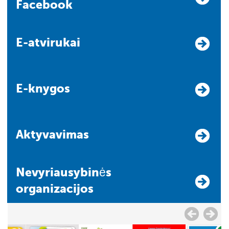
Facebook
E-atvirukai
E-knygos
Aktyvavimas
Nevyriausybinės
organizacijos