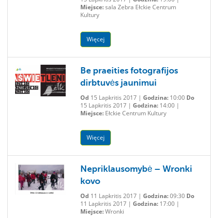
Miejsce:
sala Zebra Ełckie Centrum
Kultury
Więcej
Be praeities fotografijos
dirbtuvės jaunimui
Od
15 Lapkritis 2017 |
Godzina:
10:00
Do
15 Lapkritis 2017 |
Godzina:
14:00 |
Miejsce:
Ełckie Centrum Kultury
Więcej
Nepriklausomybė – Wronki
kovo
Od
11 Lapkritis 2017 |
Godzina:
09:30
Do
11 Lapkritis 2017 |
Godzina:
17:00 |
Miejsce:
Wronki