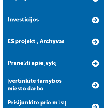
Investicijos
ES projektų Archyvas
Pranešti apie įvykį
Įvertinkite tarnybos
miesto darbo
Prisijunkite prie mūsų