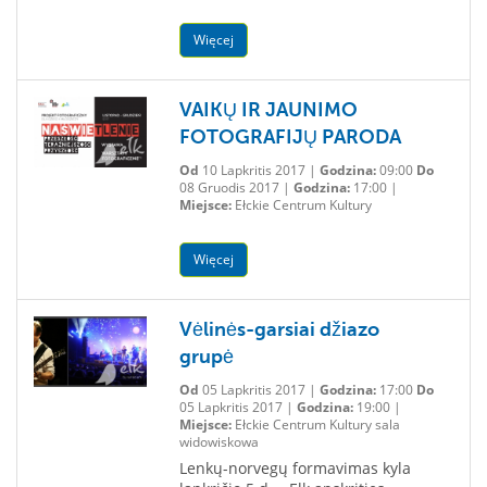
Więcej
VAIKŲ IR JAUNIMO
FOTOGRAFIJŲ PARODA
Od
10 Lapkritis 2017 |
Godzina:
09:00
Do
08 Gruodis 2017 |
Godzina:
17:00 |
Miejsce:
Ełckie Centrum Kultury
Więcej
Vėlinės-garsiai džiazo
grupė
Od
05 Lapkritis 2017 |
Godzina:
17:00
Do
05 Lapkritis 2017 |
Godzina:
19:00 |
Miejsce:
Ełckie Centrum Kultury sala
widowiskowa
Lenkų-norvegų formavimas kyla