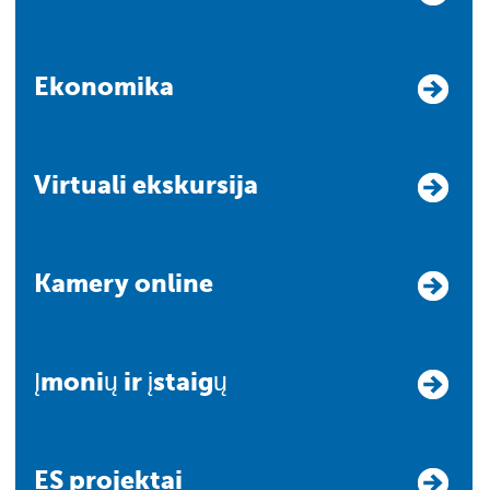
Ekonomika
Virtuali ekskursija
Kamery online
Įmonių ir įstaigų
ES projektai