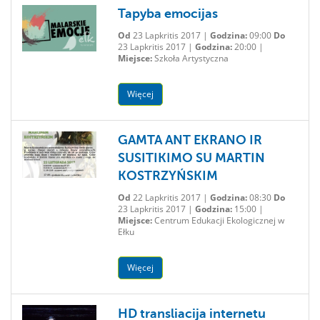
Tapyba emocijas
Od
23 Lapkritis 2017 |
Godzina:
09:00
Do
23 Lapkritis 2017 |
Godzina:
20:00 |
Miejsce:
Szkoła Artystyczna
Więcej
GAMTA ANT EKRANO IR
SUSITIKIMO SU MARTIN
KOSTRZYŃSKIM
Od
22 Lapkritis 2017 |
Godzina:
08:30
Do
23 Lapkritis 2017 |
Godzina:
15:00 |
Miejsce:
Centrum Edukacji Ekologicznej w
Ełku
Więcej
HD transliacija internetu