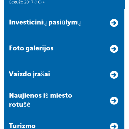
Gegužė 2017 (16) »
Investicinių pasiūlymų
Foto galerijos
Vaizdo įrašai
Naujienos iš miesto
rotušė
Turizmo