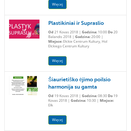
Więcej
Plastikiniai ir Supraslio
Od
21 Kovas 2018 |
Godzina:
10:00
Do
20
Balandis 2018 |
Godzina:
20:00 |
Miejsce:
Ełckie Centrum Kultury, Hol
Ełckiego Centrum Kultury
Więcej
Šiaurietiško ėjimo poilsio
harmonija su gamta
Od
19 Kovas 2018 |
Godzina:
08:30
Do
19
Kovas 2018 |
Godzina:
10:30 |
Miejsce:
Ełk
Więcej