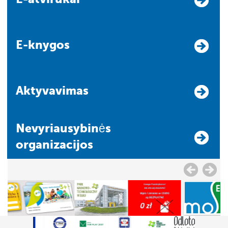
E-knygos
Aktyvavimas
Nevyriausybinės
organizacijos