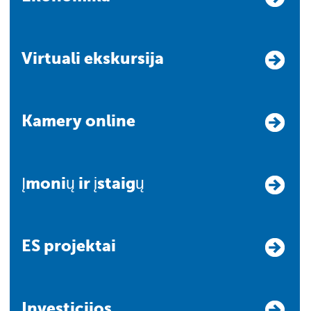
Virtuali ekskursija
Kamery online
Įmonių ir įstaigų
ES projektai
Investicijos