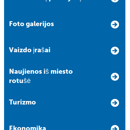
Foto galerijos
Vaizdo įrašai
Naujienos iš miesto
rotušė
Turizmo
Ekonomika