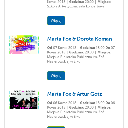
Kovas 2018 |
Godzina:
20:00 |
Miejsce:
Szkoła Artystyczna, sala koncertowa
Więcej
Marta Fox & Dorota Koman
Od
07 Kovas 2018 |
Godzina:
18:00
Do
07
Kovas 2018 |
Godzina:
20:00 |
Miejsce:
Miejska Biblioteka Publiczna im. Zofii
Nasierowskiej w Ełku
Więcej
Marta Fox & Artur Gotz
Od
06 Kovas 2018 |
Godzina:
18:00
Do
06
Kovas 2018 |
Godzina:
20:00 |
Miejsce:
Miejska Biblioteka Publiczna im. Zofii
Nasierowskiej w Ełku