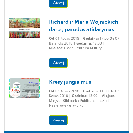
Więcej
Richard ir Maria Wojnickich
darbų parodos atidarymas
Od
04 Kovas 2018 |
Godzina:
17:00
Do
07
Balandis 2018 |
Godzina:
18:00 |
Miejsce:
Ełckie Centrum Kultury
Więcej
Kresy jungia mus
Od
03 Kovas 2018 |
Godzina:
11:00
Do
03
Kovas 2018 |
Godzina:
13:00 |
Miejsce:
Miejska Biblioteka Publiczna im. Zofii
Nasierowskiej w Ełku
Więcej