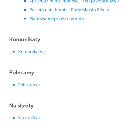
Sprzedaż nieruchomości Tryb przetargowy »
Posiedzenia Komisji Rady Miasta Ełku »
Planowanie przestrzenne »
Komunikaty
Komunikaty »
Polecamy
Polecamy »
Na skróty
Na skróty »