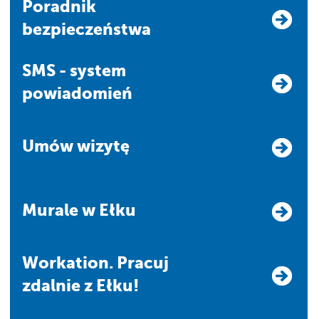
Poradnik
bezpieczeństwa
SMS - system
powiadomień
Umów wizytę
Murale w Ełku
Workation. Pracuj
zdalnie z Ełku!