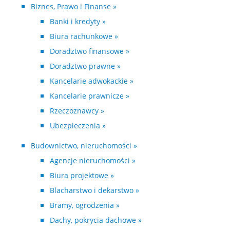
Biznes, Prawo i Finanse »
Banki i kredyty »
Biura rachunkowe »
Doradztwo finansowe »
Doradztwo prawne »
Kancelarie adwokackie »
Kancelarie prawnicze »
Rzeczoznawcy »
Ubezpieczenia »
Budownictwo, nieruchomości »
Agencje nieruchomości »
Biura projektowe »
Blacharstwo i dekarstwo »
Bramy, ogrodzenia »
Dachy, pokrycia dachowe »