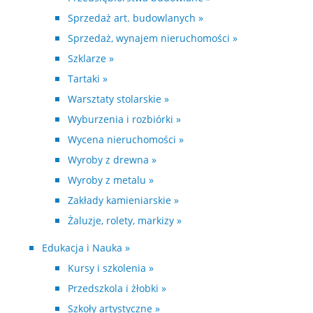
Sprzedaż art. budowlanych »
Sprzedaż, wynajem nieruchomości »
Szklarze »
Tartaki »
Warsztaty stolarskie »
Wyburzenia i rozbiórki »
Wycena nieruchomości »
Wyroby z drewna »
Wyroby z metalu »
Zakłady kamieniarskie »
Żaluzje, rolety, markizy »
Edukacja i Nauka »
Kursy i szkolenia »
Przedszkola i żłobki »
Szkoły artystyczne »