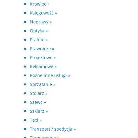
Krawiec »
Księgowość »
Naprawy »
Optyka »
Pralnie »
Prawnicze »
Projektowe »
Reklamowe »
Rożne inne usługi »
Sprzątanie »
Stolarz »
Szewc »
Szklarz »
Taxi »
Transport / spedycja »
Tłumaczenia »