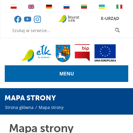
E-URZĄD
MENU
MAPA STRONY
Strona główna
/
Mapa strony
Mapa strony