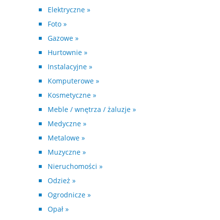
Elektryczne »
Foto »
Gazowe »
Hurtownie »
Instalacyjne »
Komputerowe »
Kosmetyczne »
Meble / wnętrza / żaluzje »
Medyczne »
Metalowe »
Muzyczne »
Nieruchomości »
Odzież »
Ogrodnicze »
Opał »