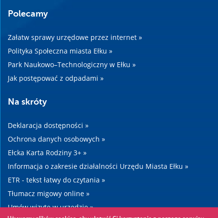
Polecamy
Załatw sprawy urzędowe przez internet »
Polityka Społeczna miasta Ełku »
Park Naukowo–Technologiczny w Ełku »
Jak postępować z odpadami »
Na skróty
Deklaracja dostępności »
Ochrona danych osobowych »
Ełcka Karta Rodziny 3+ »
Informacja o zakresie działalności Urzędu Miasta Ełku »
ETR - tekst łatwy do czytania »
Tłumacz migowy online »
Umów wizytę w urzędzie »