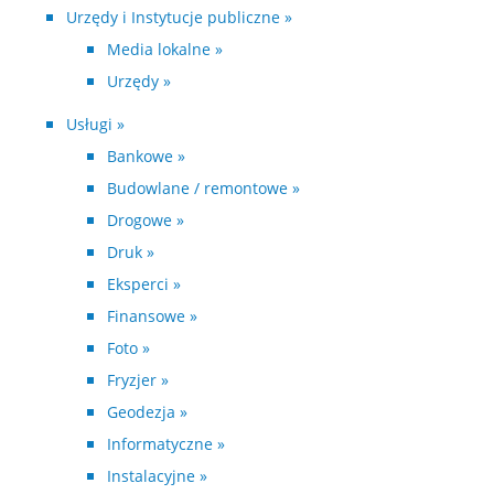
Urzędy i Instytucje publiczne »
Media lokalne »
Urzędy »
Usługi »
Bankowe »
Budowlane / remontowe »
Drogowe »
Druk »
Eksperci »
Finansowe »
Foto »
Fryzjer »
Geodezja »
Informatyczne »
Instalacyjne »