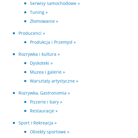
Serwisy samochodowe »
Tuning »
Złomowanie »
Producenci »
Produkcja i Przemysł »
Rozrywka i kultura »
Dyskoteki »
Muzea i galerie »
Warsztaty artystyczne »
Rozrywka, Gastronomia »
Pizzerie i bary »
Restauracje »
Sport i Rekreacja »
Obiekty sportowe »