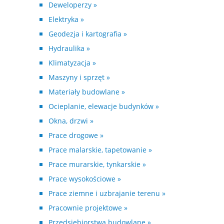
Deweloperzy »
Elektryka »
Geodezja i kartografia »
Hydraulika »
Klimatyzacja »
Maszyny i sprzęt »
Materiały budowlane »
Ocieplanie, elewacje budynków »
Okna, drzwi »
Prace drogowe »
Prace malarskie, tapetowanie »
Prace murarskie, tynkarskie »
Prace wysokościowe »
Prace ziemne i uzbrajanie terenu »
Pracownie projektowe »
Przedsiębiorstwa budowlane »