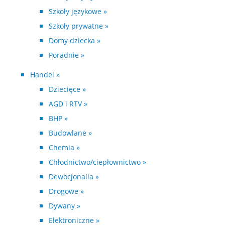
Szkoły językowe »
Szkoły prywatne »
Domy dziecka »
Poradnie »
Handel »
Dziecięce »
AGD i RTV »
BHP »
Budowlane »
Chemia »
Chłodnictwo/ciepłownictwo »
Dewocjonalia »
Drogowe »
Dywany »
Elektroniczne »