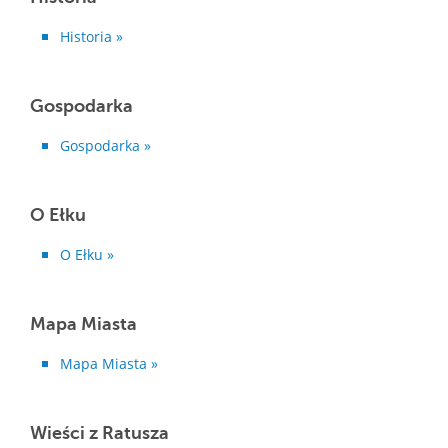
Historia »
Gospodarka
Gospodarka »
O Ełku
O Ełku »
Mapa Miasta
Mapa Miasta »
Wieści z Ratusza