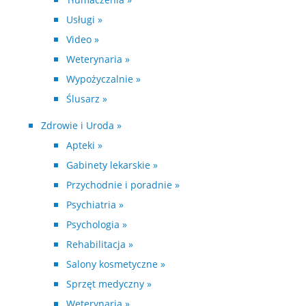
Usługi »
Video »
Weterynaria »
Wypożyczalnie »
Ślusarz »
Zdrowie i Uroda »
Apteki »
Gabinety lekarskie »
Przychodnie i poradnie »
Psychiatria »
Psychologia »
Rehabilitacja »
Salony kosmetyczne »
Sprzęt medyczny »
Weterynaria »