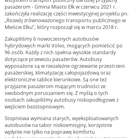
wszystkim transport publiczny bardziej przyjazny
pasażerom - Gmina Miasto Ełk w czerwcu 2021 r.
zakończyła realizację części inwestycyjnej projektu pn.
„Rozwój zrównoważonego transportu publicznego w
Mieście Ełku”, który rozpoczął się w marcu 2018 r.
Zakupiliśmy 6 nowoczesnych autobusów
hybrydowych marki Volvo, mogących pomieścić po
96 osób. Każdy z nich spełnia wysokie standardy
dotyczące przewozu pasażerów. Autobusy
wyposażone są w niezależne ogrzewanie przestrzeni
pasażerskiej, klimatyzację całopojazdową oraz
elektroniczne tablice kierunkowe. Są one też
przyjazne pasażerom mającym trudności ze
swobodnym poruszaniem się. Z myślą o tych
osobach zakupiliśmy autobusy niskopodłogowe z
wejściem bezstopniowym.
Stopniowa wymiana starych, wyeksploatowanych
autobusów na tabor niskoemisyjny, korzystnie
wpłynie nie tylko na poprawę komfortu