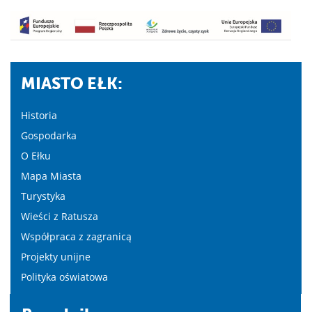
MIASTO EŁK:
Historia
Gospodarka
O Ełku
Mapa Miasta
Turystyka
Wieści z Ratusza
Współpraca z zagranicą
Projekty unijne
Polityka oświatowa