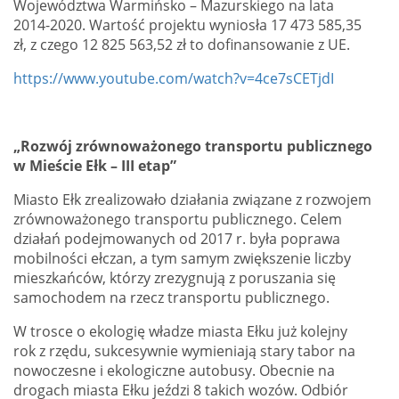
Województwa Warmińsko – Mazurskiego na lata
2014-2020. Wartość projektu wyniosła 17 473 585,35
zł, z czego 12 825 563,52 zł to dofinansowanie z UE.
https://www.youtube.com/watch?v=4ce7sCETjdI
„Rozwój zrównoważonego transportu publicznego
w Mieście Ełk – III etap”
Miasto Ełk zrealizowało działania związane z rozwojem
zrównoważonego transportu publicznego. Celem
działań podejmowanych od 2017 r. była poprawa
mobilności ełczan, a tym samym zwiększenie liczby
mieszkańców, którzy zrezygnują z poruszania się
samochodem na rzecz transportu publicznego.
W trosce o ekologię władze miasta Ełku już kolejny
rok z rzędu, sukcesywnie wymieniają stary tabor na
nowoczesne i ekologiczne autobusy. Obecnie na
drogach miasta Ełku jeździ 8 takich wozów. Odbiór