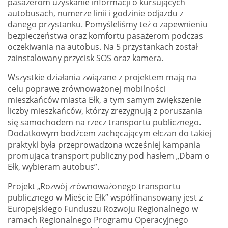
pasażerom uzyskanie informacji o kursujących
autobusach, numerze linii i godzinie odjazdu z
danego przystanku. Pomyśleliśmy też o zapewnieniu
bezpieczeństwa oraz komfortu pasażerom podczas
oczekiwania na autobus. Na 5 przystankach został
zainstalowany przycisk SOS oraz kamera.
Wszystkie działania związane z projektem mają na
celu poprawę zrównoważonej mobilności
mieszkańców miasta Ełk, a tym samym zwiększenie
liczby mieszkańców, którzy zrezygnują z poruszania
się samochodem na rzecz transportu publicznego.
Dodatkowym bodźcem zachęcającym ełczan do takiej
praktyki była przeprowadzona wcześniej kampania
promująca transport publiczny pod hasłem „Dbam o
Ełk, wybieram autobus”.
Projekt „Rozwój zrównoważonego transportu
publicznego w Mieście Ełk” współfinansowany jest z
Europejskiego Funduszu Rozwoju Regionalnego w
ramach Regionalnego Programu Operacyjnego