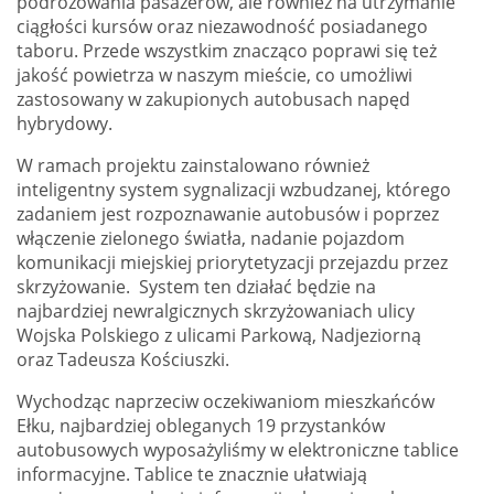
podróżowania pasażerów, ale również na utrzymanie
ciągłości kursów oraz niezawodność posiadanego
taboru. Przede wszystkim znacząco poprawi się też
jakość powietrza w naszym mieście, co umożliwi
zastosowany w zakupionych autobusach napęd
hybrydowy.
W ramach projektu zainstalowano również
inteligentny system sygnalizacji wzbudzanej, którego
zadaniem jest rozpoznawanie autobusów i poprzez
włączenie zielonego światła, nadanie pojazdom
komunikacji miejskiej priorytetyzacji przejazdu przez
skrzyżowanie. System ten działać będzie na
najbardziej newralgicznych skrzyżowaniach ulicy
Wojska Polskiego z ulicami Parkową, Nadjeziorną
oraz Tadeusza Kościuszki.
Wychodząc naprzeciw oczekiwaniom mieszkańców
Ełku, najbardziej obleganych 19 przystanków
autobusowych wyposażyliśmy w elektroniczne tablice
informacyjne. Tablice te znacznie ułatwiają