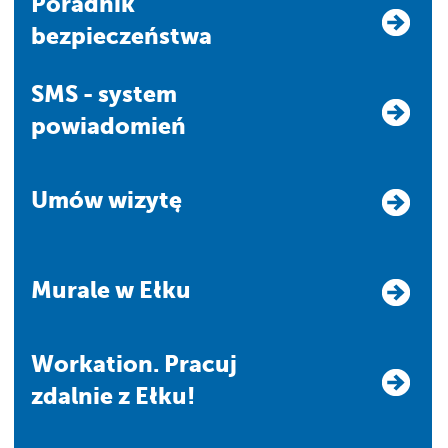
Poradnik
bezpieczeństwa
SMS - system
powiadomień
Umów wizytę
Murale w Ełku
Workation. Pracuj
zdalnie z Ełku!