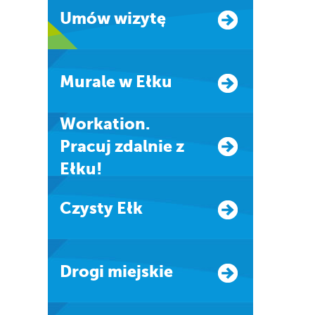
Umów wizytę
Murale w Ełku
Workation.
Pracuj zdalnie z
Ełku!
Czysty Ełk
Drogi miejskie