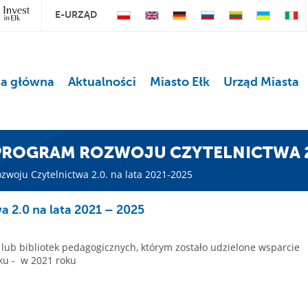
E-URZĄD
na główna
Aktualności
Miasto Ełk
Urząd Miasta
ROGRAM ROZWOJU CZYTELNICTWA 2.0
woju Czytelnictwa 2.0. na lata 2021-2025
 2.0 na lata 2021 – 2025
ub bibliotek pedagogicznych, którym zostało udzielone wsparcie
oku - w 2021 roku