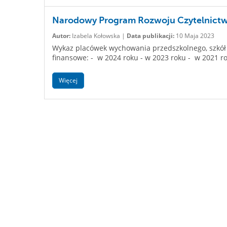
Narodowy Program Rozwoju Czytelnictwa
Autor:
Izabela Kołowska |
Data publikacji:
10 Maja 2023
Wykaz placówek wychowania przedszkolnego, szkół l
finansowe: - w 2024 roku - w 2023 roku - w 2021 r
Więcej