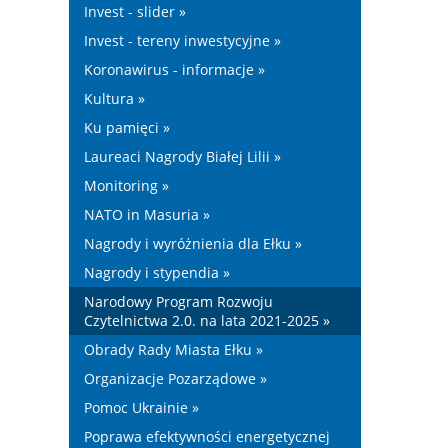
Invest - slider »
Invest - tereny inwestycyjne »
Koronawirus - informacje »
Kultura »
Ku pamięci »
Laureaci Nagrody Białej Lilii »
Monitoring »
NATO in Masuria »
Nagrody i wyróżnienia dla Ełku »
Nagrody i stypendia »
Narodowy Program Rozwoju
Czytelnictwa 2.0. na lata 2021-2025 »
Obrady Rady Miasta Ełku »
Organizacje Pozarządowe »
Pomoc Ukrainie »
Poprawa efektywności energetycznej