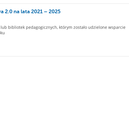
 2.0 na lata 2021 – 2025
ub bibliotek pedagogicznych, którym zostało udzielone wsparcie
oku