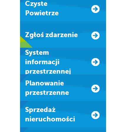
Czyste
Powietrze
Zgłoś zdarzenie
system
informacji
przestrzennej
Planowanie
przestrzenne
Sprzedaż
nieruchomości