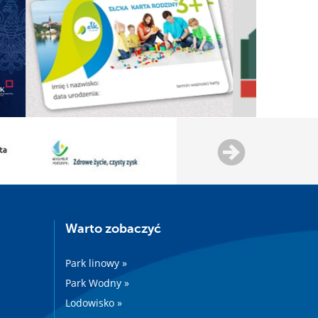
Warto zobaczyć
Park linowy »
Park Wodny »
Lodowisko »