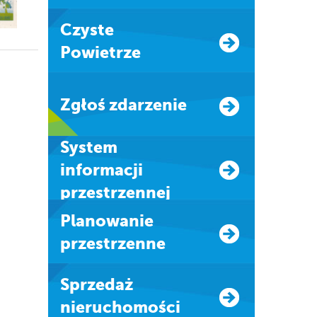
Czyste
Powietrze
Zgłoś zdarzenie
system
informacji
przestrzennej
Planowanie
przestrzenne
Sprzedaż
nieruchomości