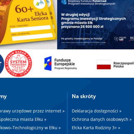
amy
Na skróty
prawy urzędowe przez internet »
Deklaracja dostępności »
 Społeczna miasta Ełku »
Ochrona danych osobowych »
kowo–Technologiczny w Ełku »
Ełcka Karta Rodziny 3+ »