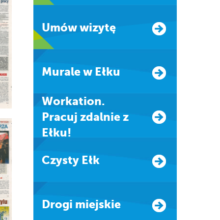
Umów wizytę
Murale w Ełku
Workation.
Pracuj zdalnie z
Ełku!
Czysty Ełk
Drogi miejskie