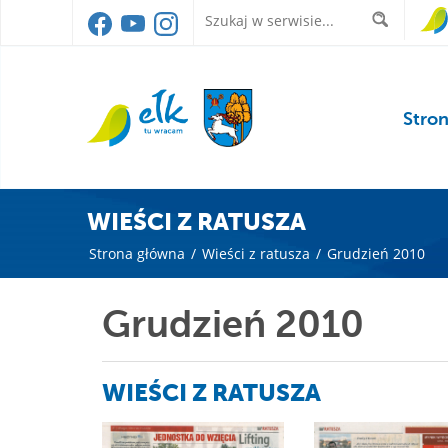
Stro
WIEŚCI Z RATUSZA
Strona główna
/
Wieści z ratusza
/
Grudzień 2010
Grudzień 2010
WIEŚCI Z RATUSZA