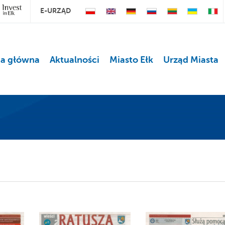
E-URZĄD
na główna
Aktualności
Miasto Ełk
Urząd Miasta