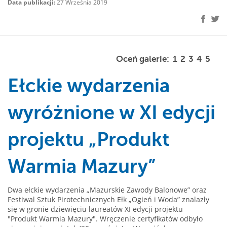
Data publikacji:
27 Września 2019
Oceń galerie:
1
2
3
4
5
Ełckie wydarzenia
wyróżnione w XI edycji
projektu „Produkt
Warmia Mazury”
Dwa ełckie wydarzenia „Mazurskie Zawody Balonowe” oraz
Festiwal Sztuk Pirotechnicznych Ełk „Ogień i Woda” znalazły
się w gronie dziewięciu laureatów XI edycji projektu
"Produkt Warmia Mazury". Wręczenie certyfikatów odbyło