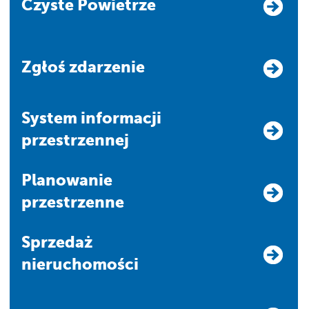
Czyste Powietrze
Zgłoś zdarzenie
system informacji
przestrzennej
Planowanie
przestrzenne
Sprzedaż
nieruchomości