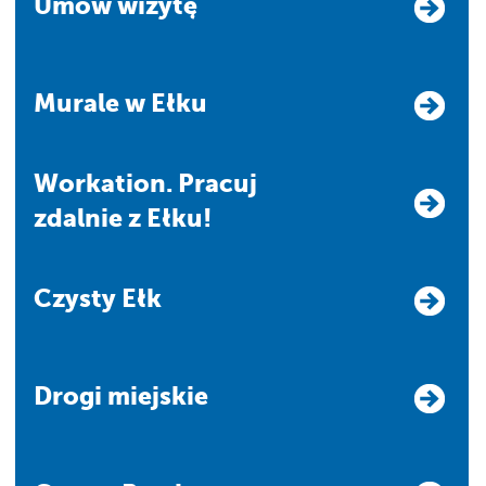
Umów wizytę
Murale w Ełku
Workation. Pracuj
zdalnie z Ełku!
Czysty Ełk
Drogi miejskie