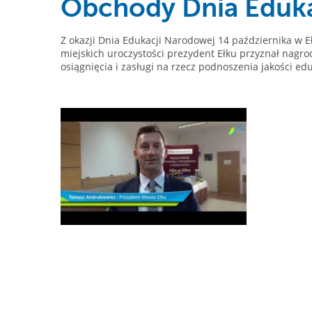
Obchody Dnia Eduka
Z okazji Dnia Edukacji Narodowej 14 października w E
miejskich uroczystości prezydent Ełku przyznał nagr
osiągnięcia i zasługi na rzecz podnoszenia jakości ed