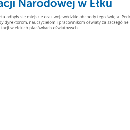
cji Narodowej w Ełku
łku odbyły się miejskie oraz wojewódzkie obchody tego święta. Pod
ody dyrektorom, nauczycielom i pracownikom oświaty za szczególne
ukacji w ełckich placówkach oświatowych.