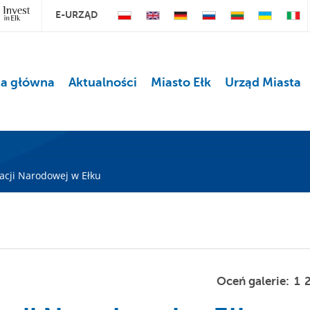
E-URZĄD
na główna
Aktualności
Miasto Ełk
Urząd Miasta
cji Narodowej w Ełku
Oceń galerie:
1