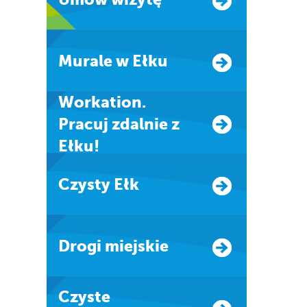
Murale w Ełku
Workation.
Pracuj zdalnie z
Ełku!
Czysty Ełk
Drogi miejskie
Czyste