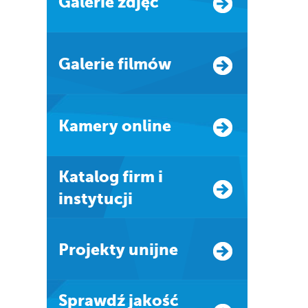
Galerie zdjęć
Galerie filmów
Kamery online
Katalog firm i
instytucji
Projekty unijne
Sprawdź jakość