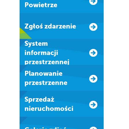
Powietrze
Zgłoś zdarzenie
system
informacji
przestrzennej
Planowanie
przestrzenne
Sprzedaż
nieruchomości