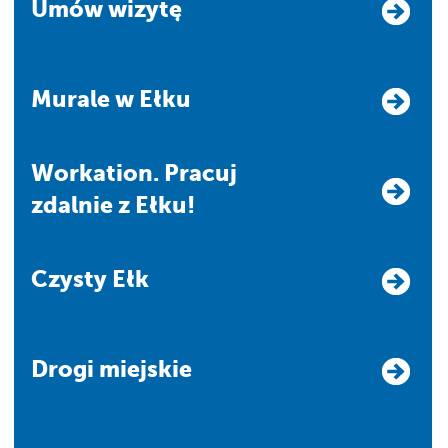
Umów wizytę
Murale w Ełku
Workation. Pracuj
zdalnie z Ełku!
Czysty Ełk
Drogi miejskie