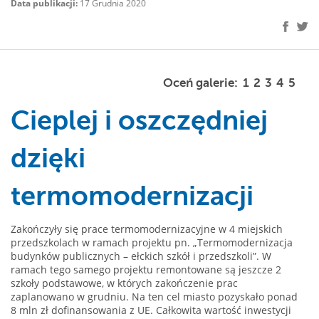
Data publikacji:
17 Grudnia 2020
Oceń galerie:
1
2
3
4
5
Cieplej i oszczędniej
dzięki
termomodernizacji
Zakończyły się prace termomodernizacyjne w 4 miejskich
przedszkolach w ramach projektu pn. „Termomodernizacja
budynków publicznych – ełckich szkół i przedszkoli”. W
ramach tego samego projektu remontowane są jeszcze 2
szkoły podstawowe, w których zakończenie prac
zaplanowano w grudniu. Na ten cel miasto pozyskało ponad
8 mln zł dofinansowania z UE. Całkowita wartość inwestycji