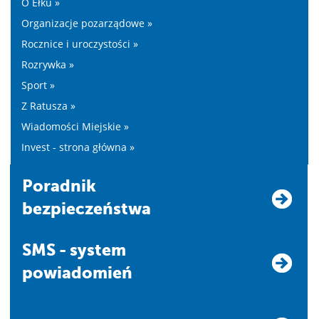
O Ełku »
Organizacje pozarządowe »
Rocznice i uroczystości »
Rozrywka »
Sport »
Z Ratusza »
Wiadomości Miejskie »
Invest - strona główna »
Poradnik
bezpieczeństwa
SMS - system
powiadomień