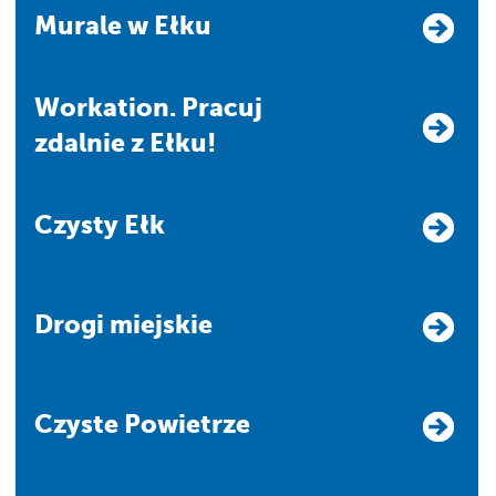
Murale w Ełku
Workation. Pracuj
zdalnie z Ełku!
Czysty Ełk
Drogi miejskie
Czyste Powietrze