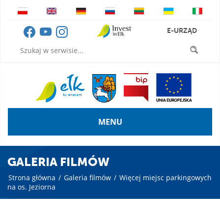
E-URZĄD
MENU
GALERIA FILMÓW
Strona główna
/
Galeria filmów
/
Więcej miejsc parkingowych
na os. Jeziorna