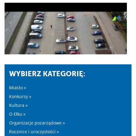
WYBIERZ KATEGORIĘ:
Miasto »
Konkursy »
Kultura »
O Ełku »
Organizacje pozarządowe »
Rocznice i uroczystości »