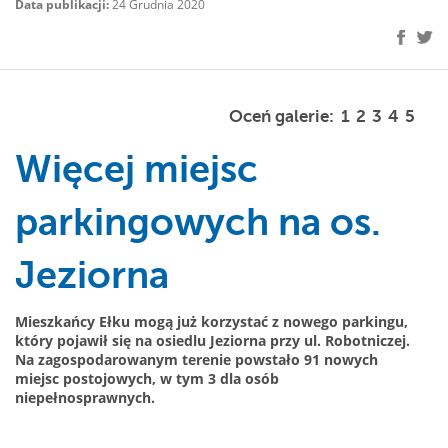
Data publikacji:
24 Grudnia 2020
Oceń galerie:
1
2
3
4
5
Więcej miejsc
parkingowych na os.
Jeziorna
Mieszkańcy Ełku mogą już korzystać z nowego parkingu,
który pojawił się na osiedlu Jeziorna przy ul. Robotniczej.
Na zagospodarowanym terenie powstało
91 nowych
miejsc postojowych, w tym 3 dla osób
niepełnosprawnych.