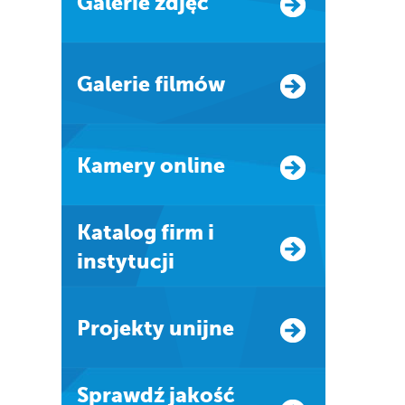
Galerie zdjęć
Galerie filmów
Kamery online
Katalog firm i
instytucji
Projekty unijne
Sprawdź jakość