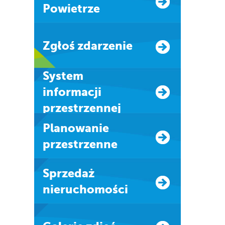
Powietrze
Zgłoś zdarzenie
system
informacji
przestrzennej
Planowanie
przestrzenne
Sprzedaż
nieruchomości