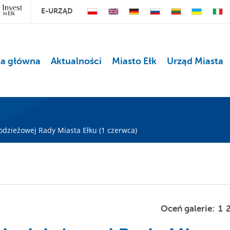
E-URZĄD
na główna
Aktualności
Miasto Ełk
Urząd Miasta
łodzieżowej Rady Miasta Ełku (1 czerwca)
Oceń galerie:
1