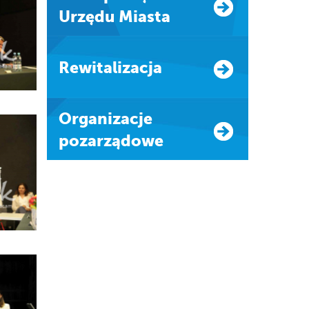
Urzędu Miasta
Rewitalizacja
Organizacje
pozarządowe