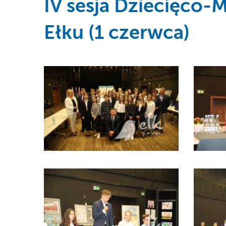
IV sesja Dziecięco-
Ełku (1 czerwca)