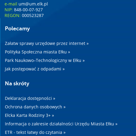
e-mail
um@um.elk.pl
NIP:
848-00-07-927
REGON:
000523287
Polecamy
Załatw sprawy urzędowe przez internet »
Polityka Społeczna miasta Ełku »
Park Naukowo–Technologiczny w Ełku »
Jak postępować z odpadami »
Na skróty
Deklaracja dostępności »
Ochrona danych osobowych »
Ełcka Karta Rodziny 3+ »
Informacja o zakresie działalności Urzędu Miasta Ełku »
ETR - tekst łatwy do czytania »