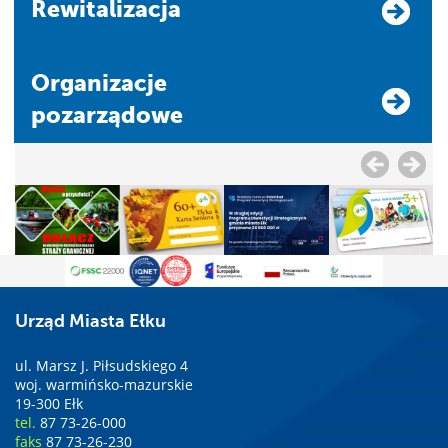
Rewitalizacja
Organizacje
pozarządowe
Urząd Miasta Ełku
ul. Marsz J. Piłsudskiego 4
woj. warmińsko-mazurskie
19-300 Ełk
tel.
87 73-26-000
faks
87 73-26-230