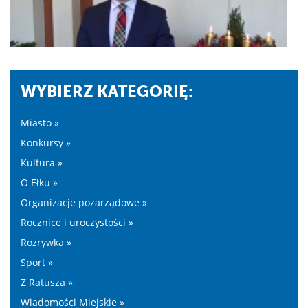
WYBIERZ KATEGORIĘ:
Miasto »
Konkursy »
Kultura »
O Ełku »
Organizacje pozarządowe »
Rocznice i uroczystości »
Rozrywka »
Sport »
Z Ratusza »
Wiadomości Miejskie »