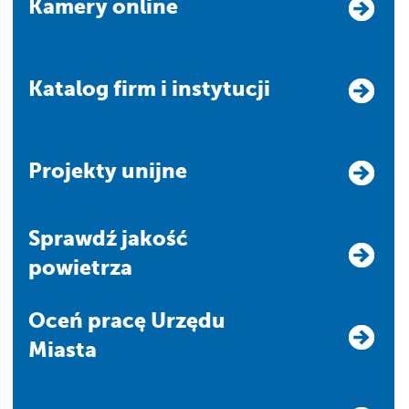
Kamery online
Katalog firm i instytucji
Projekty unijne
Sprawdź jakość
powietrza
Oceń pracę Urzędu
Miasta