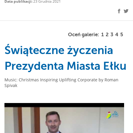
Data publikacji:
23 Grudnia 2021
Oceń galerie:
1
2
3
4
5
Świąteczne życzenia
Prezydenta Miasta Ełku
Music: Christmas Inspiring Uplifting Corporate by Roman
Spivak