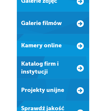
Galerie zdjęć
Galerie filmów
Kamery online
Katalog firm i
instytucji
Projekty unijne
Sprawdź jakość