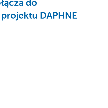
ołącza do
 projektu DAPHNE