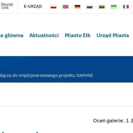
E-URZĄD
na główna
Aktualności
Miasto Ełk
Urząd Miasta
dołącza do międzynarodowego projektu DAPHNE
Oceń galerie:
1