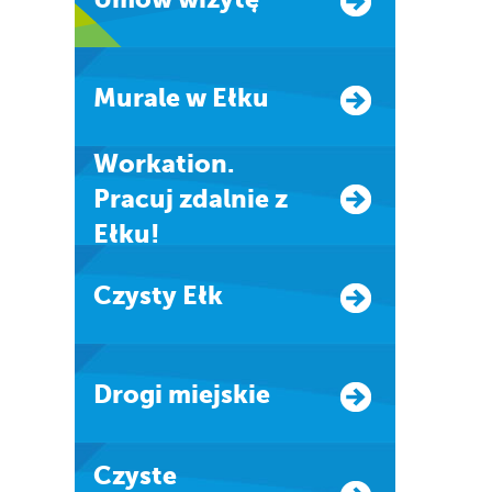
Murale w Ełku
Workation.
Pracuj zdalnie z
Ełku!
Czysty Ełk
Drogi miejskie
Czyste