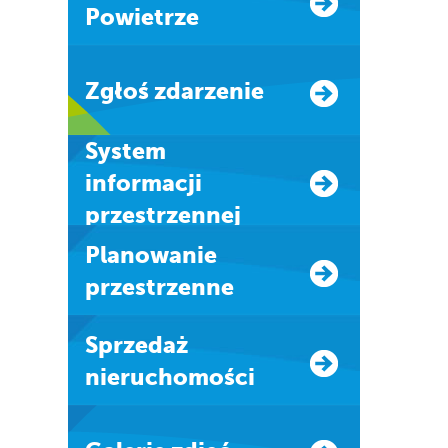
Powietrze
Zgłoś zdarzenie
system
informacji
przestrzennej
Planowanie
przestrzenne
Sprzedaż
nieruchomości