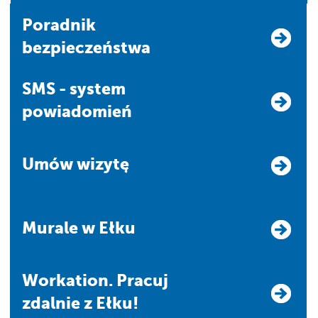
Poradnik
bezpieczeństwa
SMS - system
powiadomień
Umów wizytę
Murale w Ełku
Workation. Pracuj
zdalnie z Ełku!