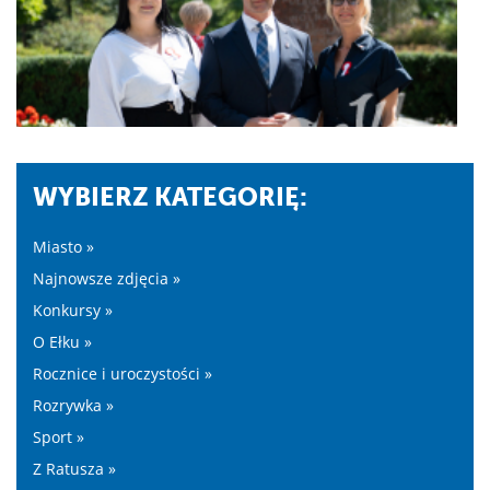
WYBIERZ KATEGORIĘ:
Miasto »
Najnowsze zdjęcia »
Konkursy »
O Ełku »
Rocznice i uroczystości »
Rozrywka »
Sport »
Z Ratusza »