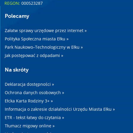
REGON:
000523287
Polecamy
Załatw sprawy urzędowe przez internet »
Polityka Społeczna miasta Ełku »
Park Naukowo–Technologiczny w Ełku »
Jak postępować z odpadami »
Na skróty
Deklaracja dostępności »
Ochrona danych osobowych »
Ełcka Karta Rodziny 3+ »
Informacja o zakresie działalności Urzędu Miasta Ełku »
ETR - tekst łatwy do czytania »
Tłumacz migowy online »