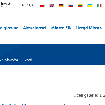
E-URZĄD
na główna
Aktualności
Miasto Ełk
Urząd Miasta
ieki długoterminowej
Oceń galerie:
1