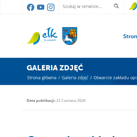
Stro
GALERIA ZDJĘĆ
Strona główna
/
Galeria zdjęć
/
Otwarcie zakładu op
Data publikacji:
22 Czerwca 2026