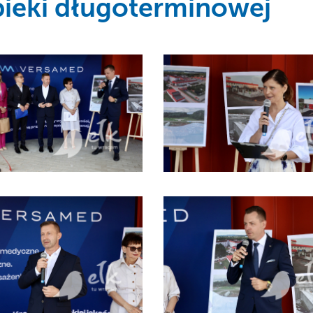
pieki długoterminowej