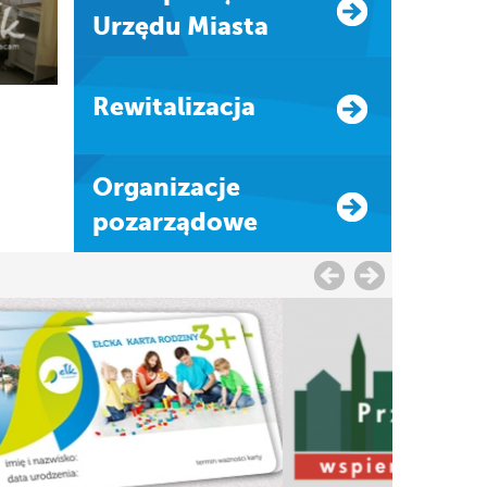
Urzędu Miasta
Rewitalizacja
Organizacje
pozarządowe