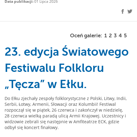
Data publikacji:
01 Lipca 2026
Oceń galerie:
1
2
3
4
5
23. edycja Światowego
Festiwalu Folkloru
„Tęcza” w Ełku.
Do Ełku zjechały zespoły folklorystyczne z Polski, Litwy, Indii,
Serbii, Łotwy, Armenii, Słowacji oraz Kolumbii! Festiwal
rozpoczął się w piątek, 26 czerwca i zakończył w niedzielę,
28 czerwca wielką paradą ulicą Armii Krajowej. Uczestnicy i
widzowie zebrali się następnie w Amfiteatrze ECK, gdzie
odbył się koncert finałowy.