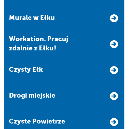
Murale w Ełku
Workation. Pracuj
zdalnie z Ełku!
Czysty Ełk
Drogi miejskie
Czyste Powietrze