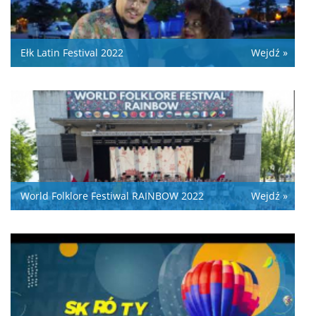
Ełk Latin Festival 2022
Wejdź »
World Folklore Festiwal RAINBOW 2022
Wejdź »