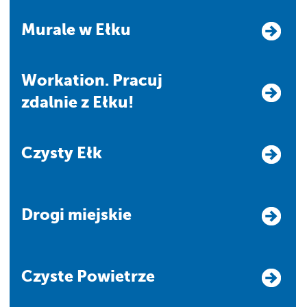
Murale w Ełku
Workation. Pracuj
zdalnie z Ełku!
Czysty Ełk
Drogi miejskie
Czyste Powietrze