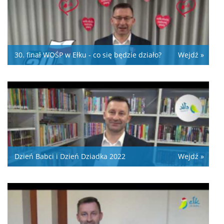
30. finał WOŚP w Ełku - co się będzie działo?
Wejdź »
Dzień Babci i Dzień Dziadka 2022
Wejdź »