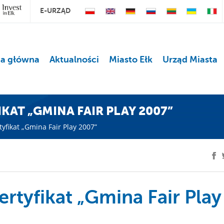
E-URZĄD
na główna
Aktualności
Miasto Ełk
Urząd Miasta
AT „GMINA FAIR PLAY 2007”
yfikat „Gmina Fair Play 2007”
rtyfikat „Gmina Fair Play