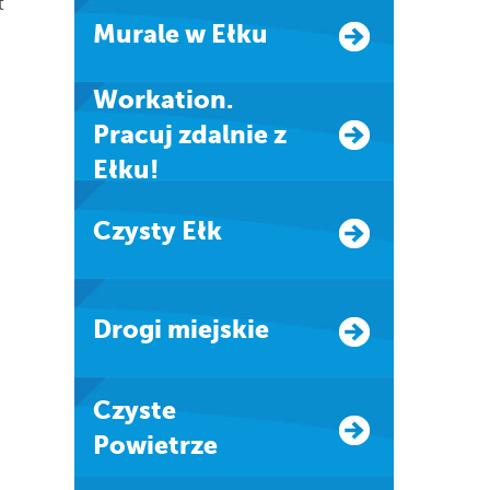
t
Murale w Ełku
Workation.
Pracuj zdalnie z
Ełku!
Czysty Ełk
Drogi miejskie
Czyste
Powietrze