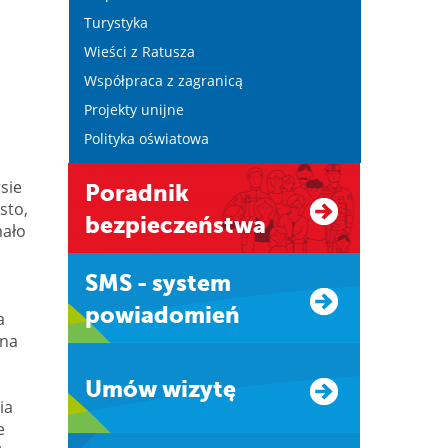
Turystyka
Wieści z Ratusza
Współpraca z zagranicą
Projekty unijne
Polityka oświatowa
sie
Poradnik
sto,
bezpieczeństwa
mało
SMS - system
powiadomień
a
 na
Umów wizytę
ia
e