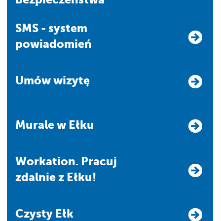
SMS - system
powiadomień
Umów wizytę
Murale w Ełku
Workation. Pracuj
zdalnie z Ełku!
Czysty Ełk