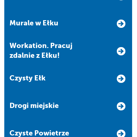
Murale w Ełku
Workation. Pracuj
zdalnie z Ełku!
Czysty Ełk
Drogi miejskie
Czyste Powietrze