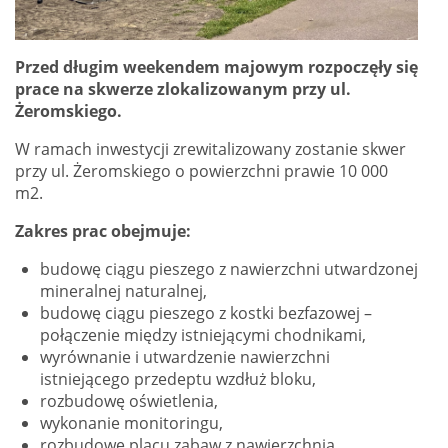
Przed długim weekendem majowym rozpoczęły się
prace na skwerze zlokalizowanym przy ul.
Żeromskiego.
W ramach inwestycji zrewitalizowany zostanie skwer
przy ul. Żeromskiego o powierzchni prawie 10 000
m2.
Zakres prac obejmuje:
budowę ciągu pieszego z nawierzchni utwardzonej
mineralnej naturalnej,
budowę ciągu pieszego z kostki bezfazowej –
połączenie między istniejącymi chodnikami,
wyrównanie i utwardzenie nawierzchni
istniejącego przedeptu wzdłuż bloku,
rozbudowę oświetlenia,
wykonanie monitoringu,
rozbudowę placu zabaw z nawierzchnią