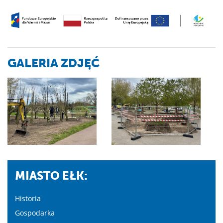
GALERIA ZDJĘĆ
MIASTO EŁK:
Historia
Gospodarka