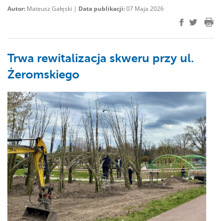
Autor:
Mateusz Gałęski |
Data publikacji:
07 Maja 2026
Trwa rewitalizacja skweru przy ul.
Żeromskiego