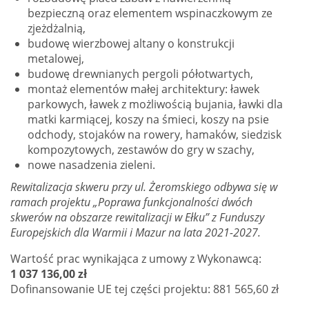
bezpieczną oraz elementem wspinaczkowym ze
zjeżdżalnią,
budowę wierzbowej altany o konstrukcji
metalowej,
budowę drewnianych pergoli półotwartych,
montaż elementów małej architektury: ławek
parkowych, ławek z możliwością bujania, ławki dla
matki karmiącej, koszy na śmieci, koszy na psie
odchody, stojaków na rowery, hamaków, siedzisk
kompozytowych, zestawów do gry w szachy,
nowe nasadzenia zieleni.
Rewitalizacja skweru przy ul. Żeromskiego
odbywa się w
ramach projektu „Poprawa funkcjonalności dwóch
skwerów na obszarze rewitalizacji w Ełku” z Funduszy
Europejskich dla Warmii i Mazur na lata 2021-2027.
Wartość prac wynikająca z umowy z Wykonawcą:
1 037 136,00 zł
Dofinansowanie UE tej części projektu: 881 565,60 zł