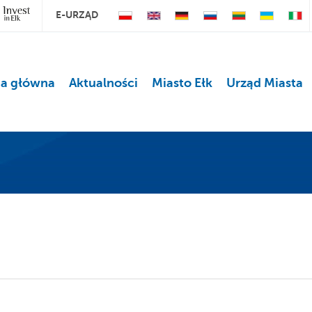
E-URZĄD
na główna
Aktualności
Miasto Ełk
Urząd Miasta