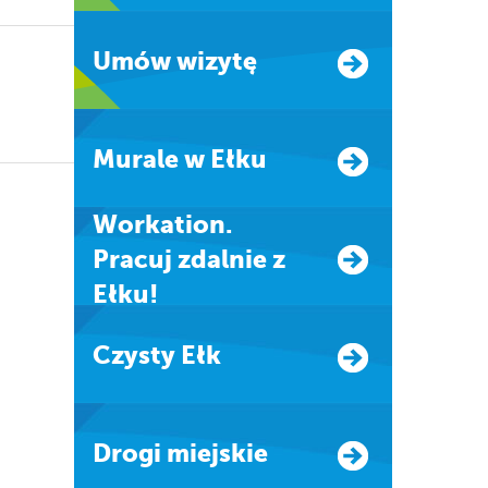
Umów wizytę
Murale w Ełku
Workation.
Pracuj zdalnie z
Ełku!
Czysty Ełk
Drogi miejskie