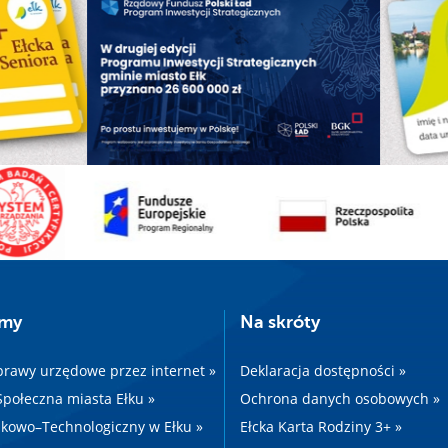
amy
Na skróty
prawy urzędowe przez internet »
Deklaracja dostępności »
 Społeczna miasta Ełku »
Ochrona danych osobowych »
kowo–Technologiczny w Ełku »
Ełcka Karta Rodziny 3+ »