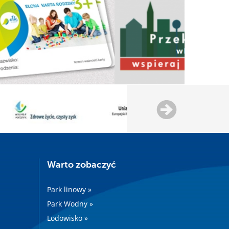
Warto zobaczyć
Park linowy »
Park Wodny »
Lodowisko »