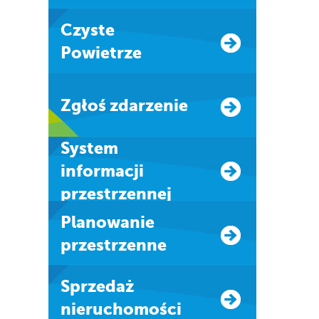
Czyste
Powietrze
Zgłoś zdarzenie
system
informacji
przestrzennej
Planowanie
przestrzenne
Sprzedaż
nieruchomości