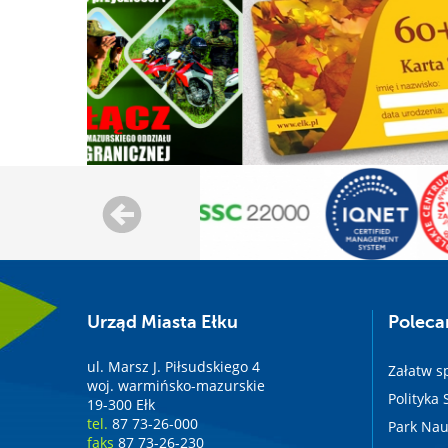
Urząd Miasta Ełku
Polec
ul. Marsz J. Piłsudskiego 4
Załatw s
woj. warmińsko-mazurskie
Polityka
19-300 Ełk
tel.
87 73-26-000
Park Nau
faks
87 73-26-230