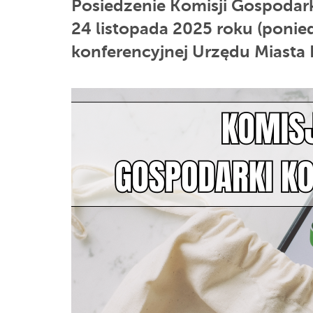
Posiedzenie Komisji Gospodark
24 listopada 2025 roku (ponied
konferencyjnej Urzędu Miasta Eł