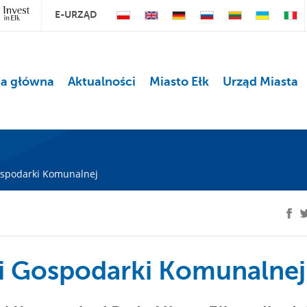
E-URZĄD
na główna
Aktualności
Miasto Ełk
Urząd Miasta
ospodarki Komunalnej
ji Gospodarki Komunalnej