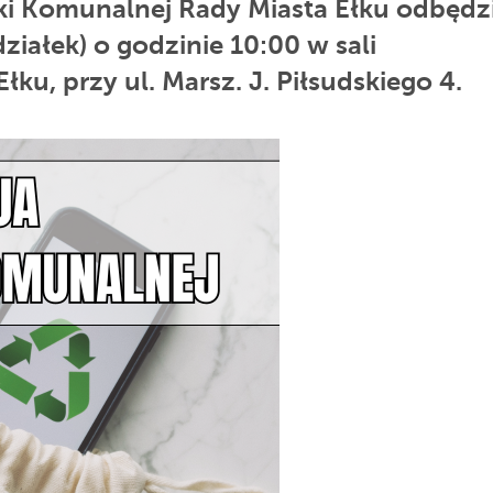
i Komunalnej Rady Miasta Ełku odbędzi
ziałek) o godzinie 10:00 w sali
ku, przy ul. Marsz. J. Piłsudskiego 4.