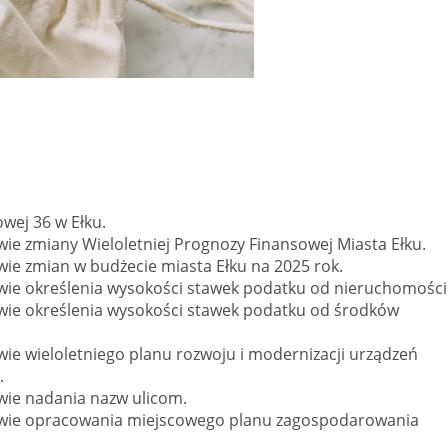
wej 36 w Ełku.
wie zmiany Wieloletniej Prognozy Finansowej Miasta Ełku.
wie zmian w budżecie miasta Ełku na 2025 rok.
awie określenia wysokości stawek podatku od nieruchomości
awie określenia wysokości stawek podatku od środków
wie wieloletniego planu rozwoju i modernizacji urządzeń
.
wie nadania nazw ulicom.
rawie opracowania miejscowego planu zagospodarowania