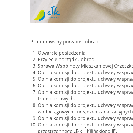
Proponowany porządek obrad:
Otwarcie posiedzenia.
Przyjęcie porządku obrad.
Sprawa Wspólnoty Mieszkaniowej Orzeszko
Opinia komisji do projektu uchwały w spra
Opinia komisji do projektu uchwały w spra
Opinia komisji do projektu uchwały w spr
Opinia komisji do projektu uchwały w spr
transportowych.
Opinia komisji do projektu uchwały w spra
wodociągowych i urządzeń kanalizacyjnych
Opinia komisji do projektu uchwały w spra
Opinia komisji do projektu uchwały w sp
przestrzennego „Ełk – Kilińskiego II”.