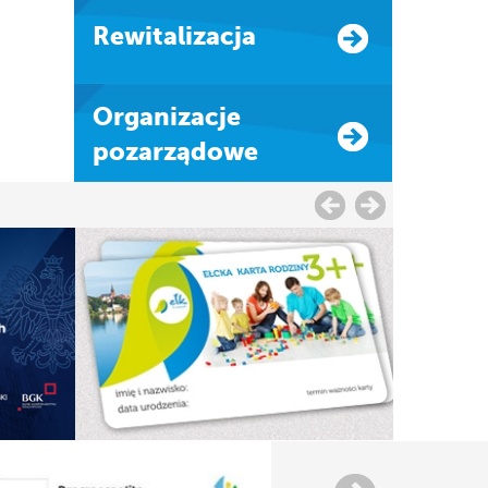
Rewitalizacja
Organizacje
pozarządowe