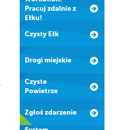
Pracuj zdalnie z
Ełku!
Czysty Ełk
Drogi miejskie
Czyste
.
Powietrze
Zgłoś zdarzenie
system