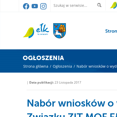
Stro
OGŁOSZENIA
Strona główna
/
Ogłoszenia
/
Nabór wniosków o wyda
|
Data publikacji:
23 Listopada 2017
Nabór wniosków o 