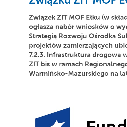
Związku ZIT MOF E
Związek ZIT MOF Ełku (w skład
ogłasza nabór wniosków o wyd
Strategią Rozwoju Ośrodka Su
projektów zamierzających ubie
7.2.3. Infrastruktura drogowa
ZIT bis w ramach Regionalne
Warmińsko-Mazurskiego na la