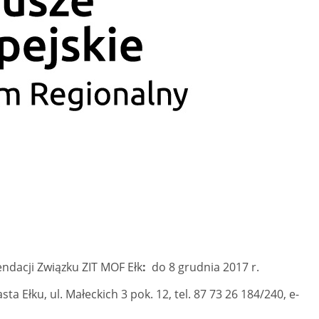
dacji Związku ZIT MOF Ełk
:
do 8 grudnia 2017 r.
a Ełku, ul. Małeckich 3 pok. 12, tel. 87 73 26 184/240, e-