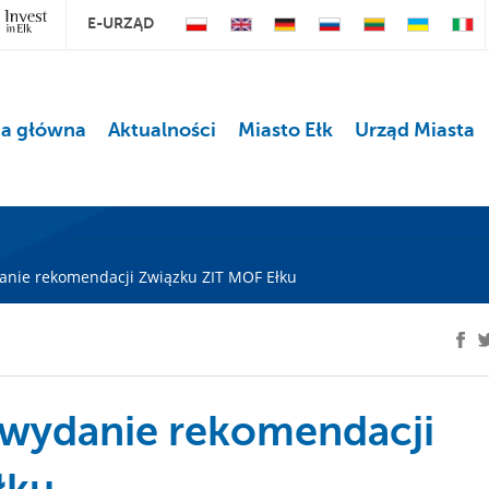
E-URZĄD
na główna
Aktualności
Miasto Ełk
Urząd Miasta
nie rekomendacji Związku ZIT MOF Ełku
wydanie rekomendacji