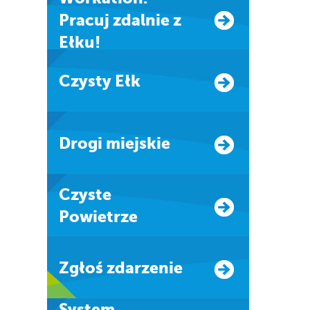
Pracuj zdalnie z
Ełku!
Czysty Ełk
Drogi miejskie
Czyste
Powietrze
Zgłoś zdarzenie
system