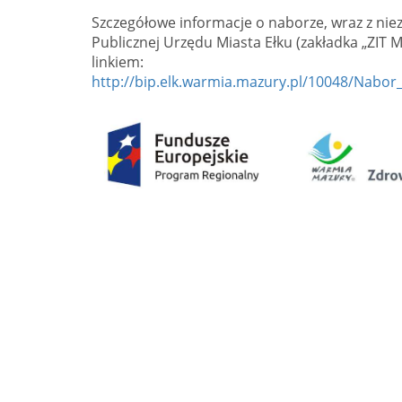
Szczegółowe informacje o naborze, wraz z nie
Publicznej Urzędu Miasta Ełku (zakładka „ZIT
linkiem:
http://bip.elk.warmia.mazury.pl/10048/Nabo