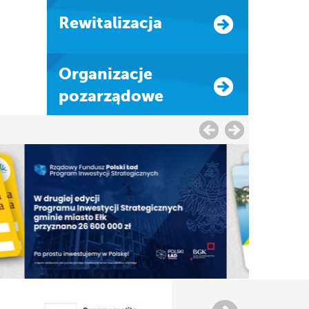
Rewitalizacja
Organizacje
pozarządowe