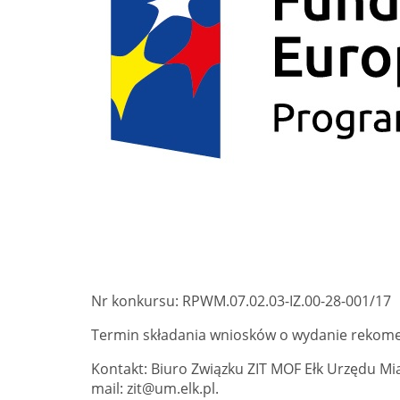
Nr konkursu: RPWM.07.02.03-IZ.00-28-001/17
Termin składania wniosków o wydanie rekomen
Kontakt: Biuro Związku ZIT MOF Ełk Urzędu Miast
mail: zit@um.elk.pl.