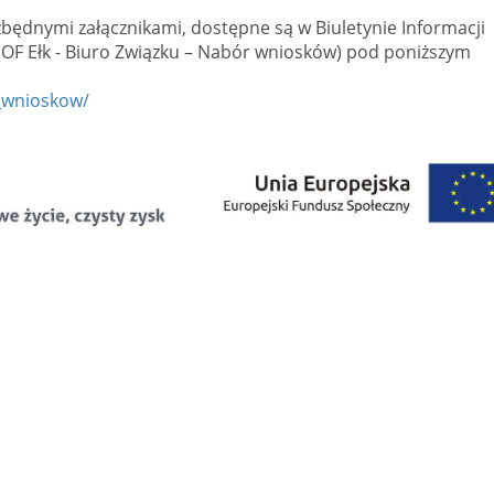
zbędnymi załącznikami, dostępne są w Biuletynie Informacji
 MOF Ełk - Biuro Związku – Nabór wniosków) pod poniższym
r_wnioskow/