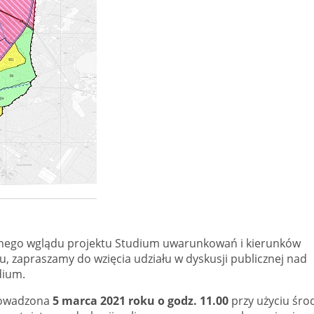
znego wglądu projektu Studium uwarunkowań i kierunków
 zapraszamy do wzięcia udziału w dyskusji publicznej nad
dium.
prowadzona
5 marca 2021 roku o godz. 1
1
.00
przy użyciu śr