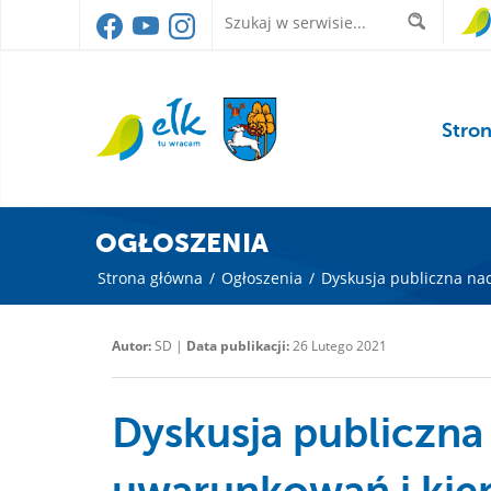
Stro
OGŁOSZENIA
Strona główna
/
Ogłoszenia
/
Dyskusja publiczna na
Autor:
SD |
Data publikacji:
26 Lutego 2021
Dyskusja publiczna