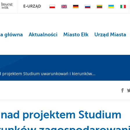
E-URZĄD
na główna
Aktualności
Miasto Ełk
Urząd Miasta
d projektem Studium uwarunkowań i kierunków...
 nad projektem Studium