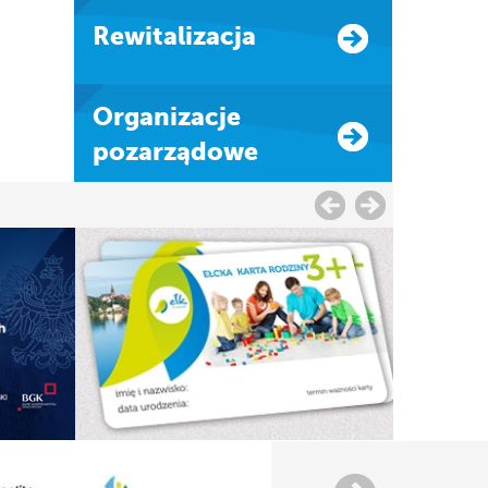
Rewitalizacja
Organizacje
pozarządowe