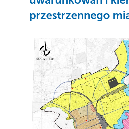
uwarunkowań i ki
przestrzennego mia