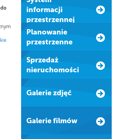
 do
informacji
przestrzennej
cznym
Planowanie
nkie
przestrzenne
Sprzedaż
nieruchomości
Galerie zdjęć
Galerie filmów