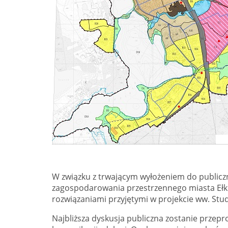
W związku z trwającym wyłożeniem do public
zagospodarowania przestrzennego miasta Ełku,
rozwiązaniami przyjętymi w projekcie ww. Stu
Najbliższa dyskusja publiczna zostanie prze